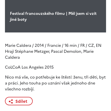
Festival francouzského filmu | Měl jsem si vzít
jiné boty
Marie Caldera / 2014 / Francie / 16 min / FR / CZ, EN
Hrají Stéphane Metzger, Pascal Demolon, Marie
Caldera
CoLCoA Los Angeles 2015
Nico má vše, co potřebuje ke štěstí: ženu, tři děti, byt
a práci. Jeho touha po uznání však jednoho dne
všechno rozbíjí.
Sdílet