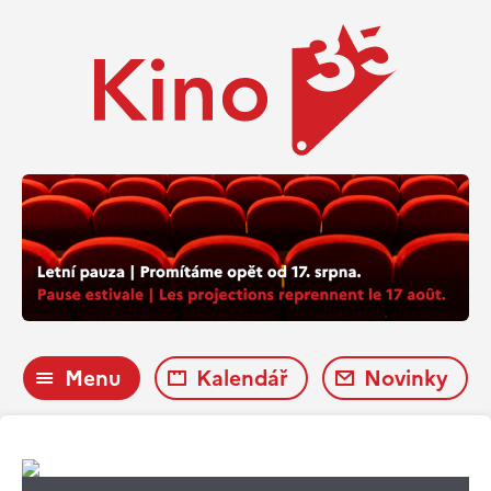
Menu
Kalendář
Novinky