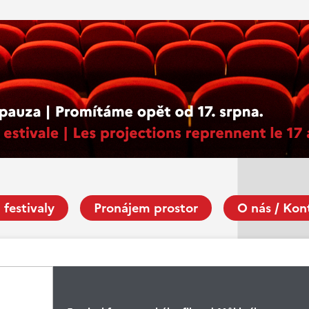
 festivaly
Pronájem prostor
O nás / Kon