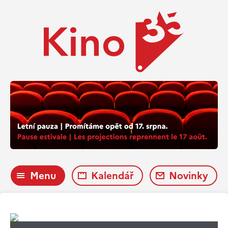
Menu
Kalendář
Novinky