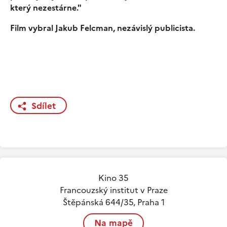
který nezestárne."
Film vybral Jakub Felcman, nezávislý publicista.
Sdílet
Kino 35
Francouzský institut v Praze
Štěpánská 644/35, Praha 1
Na mapě