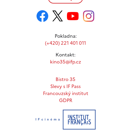
Pokladna:
(+420) 221 401 011
Kontakt:
kino35@ifp.cz
Bistro 35
Slevy s IF Pass
Francouzský institut
GDPR