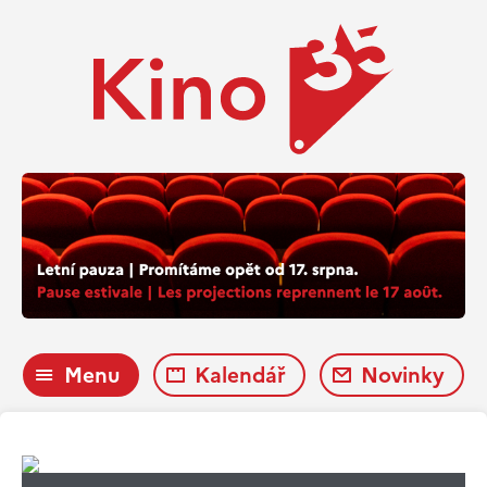
Menu
Kalendář
Novinky