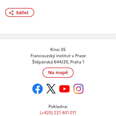
Sdílet
Kino 35
Francouzský institut v Praze
Štěpánská 644/35, Praha 1
Na mapě
Pokladna:
(+420) 221 401 011