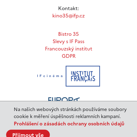
Kontakt:
kino35@ifp.cz
Bistro 35
Slevy s IF Pass
Francouzský institut
GDPR
Na našich webových stránkách používáme soubory
cookie k měření úspěšnosti reklamních kampaní.
Prohlášení o zásadách ochrany osobních údajů
www.ifp.cz
© 2023 Institut français de Prague |
Přijmout vše