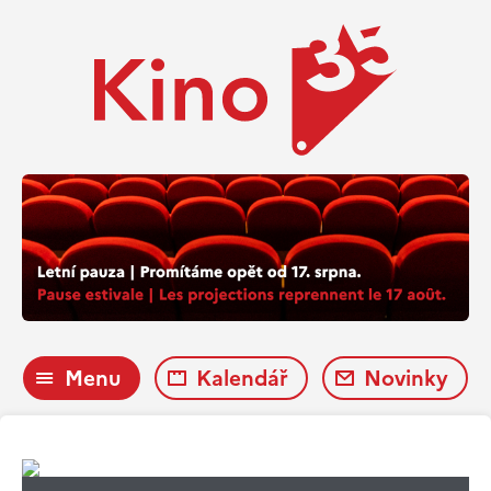
Menu
Kalendář
Novinky