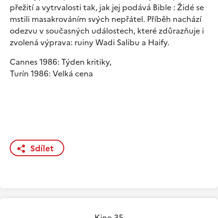
přežití a vytrvalosti tak, jak jej podává Bible : Židé se
mstili masakrováním svých nepřátel. Příběh nachází
odezvu v současných událostech, které zdůrazňuje i
zvolená výprava: ruiny Wadi Salibu a Haify.
Cannes 1986: Týden kritiky,
Turín 1986: Velká cena
Sdílet
Kino 35