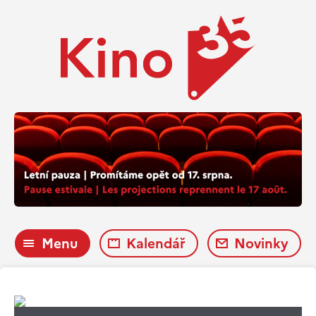
Menu
Kalendář
Novinky