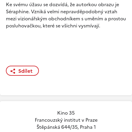
Ke svému úžasu se dozvídá, že autorkou obrazu je
Séraphine. Vzniká velmi nepravděpodobný vztah
mezi vizionářským obchodníkem s uměním a prostou
posluhovačkou, které se všichni vysmívají.
Sdílet
Kino 35
Francouzský institut v Praze
Štěpánská 644/35, Praha 1