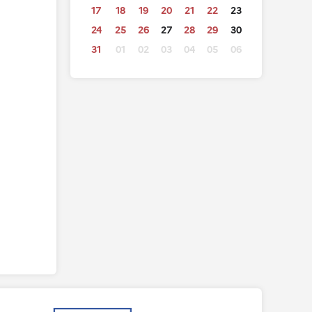
17
18
19
20
21
22
23
24
25
26
27
28
29
30
31
01
02
03
04
05
06