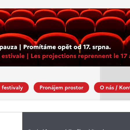
 festivaly
Pronájem prostor
O nás / Kon