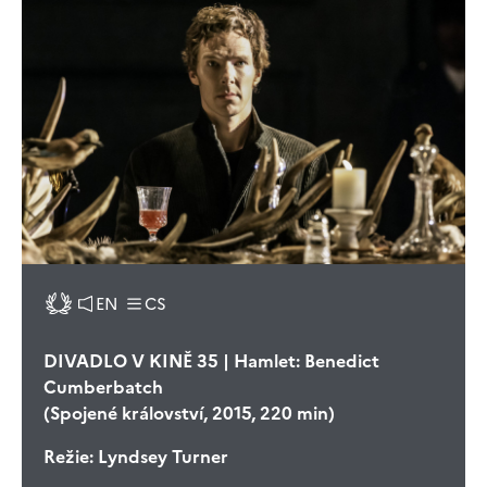
EN
CS
DIVADLO V KINĚ 35 | Hamlet: Benedict
Cumberbatch
(Spojené království, 2015, 220 min)
Režie:
Lyndsey Turner