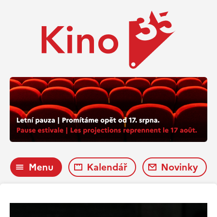
Menu
Kalendář
Novinky