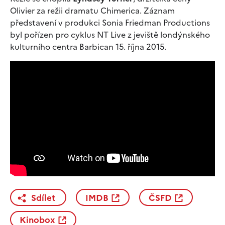
Olivier za režii dramatu Chimerica. Záznam
představení v produkci Sonia Friedman Productions
byl pořízen pro cyklus NT Live z jeviště londýnského
kulturního centra Barbican 15. října 2015.
Sdílet
IMDB
ČSFD
Kinobox