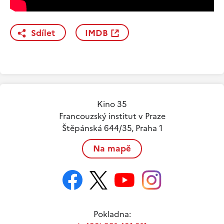
Sdílet
IMDB
Kino 35
Francouzský institut v Praze
Štěpánská 644/35, Praha 1
Na mapě
Pokladna: