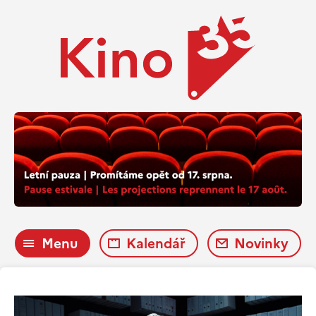
Menu
Kalendář
Novinky