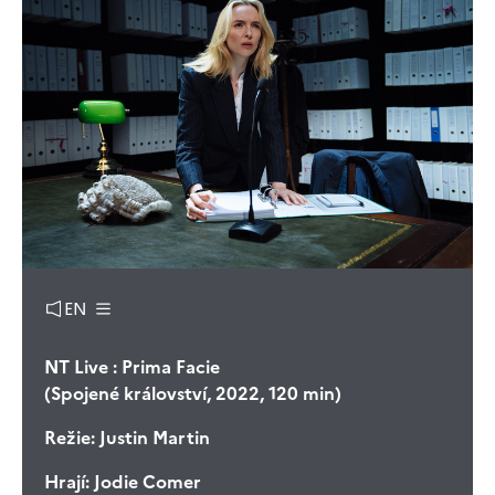
EN
NT Live : Prima Facie
(Spojené království, 2022, 120 min)
Režie:
Justin Martin
Hrají:
Jodie Comer