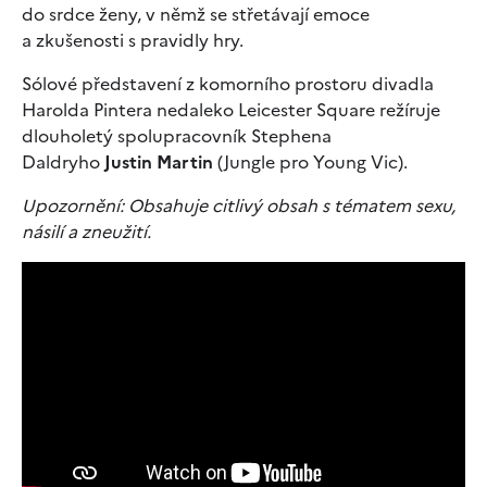
do srdce ženy, v němž se střetávají emoce
a zkušenosti s pravidly hry.
Sólové představení z komorního prostoru divadla
Harolda Pintera nedaleko Leicester Square režíruje
dlouholetý spolupracovník Stephena
Daldryho
Justin Martin
(Jungle pro Young Vic).
Upozornění: Obsahuje citlivý obsah s tématem sexu,
násilí a zneužití.