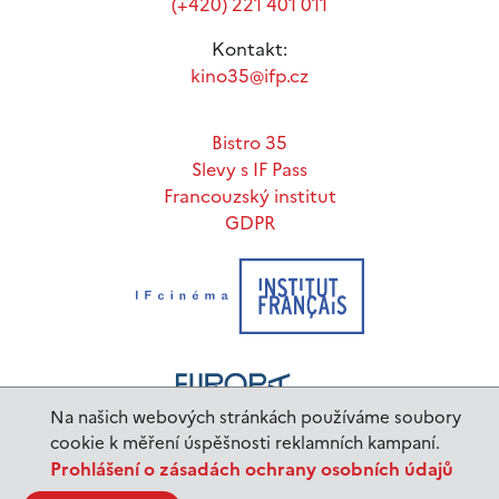
(+420) 221 401 011
Kontakt:
kino35@ifp.cz
Bistro 35
Slevy s IF Pass
Francouzský institut
GDPR
Na našich webových stránkách používáme soubory
cookie k měření úspěšnosti reklamních kampaní.
Prohlášení o zásadách ochrany osobních údajů