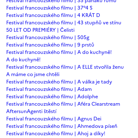
Festival francouzského filmu | 35 panáků rumu
Festival francouzského filmu | 37°4 S
Festival francouzského filmu | 4 KRÁT D
Festival francouzského filmu | 43 stupňů ve stínu
50 LET OD PREMIÉRY | Čelisti
Festival francouzského filmu | 505g
Festival francouzského filmu | 9 prstů
Festival francouzského filmu | A do kuchyně!
A do kuchyně!
Festival francouzského filmu | A ELLE stvořila ženu
A máme co jsme chtěli
Festival francouzského filmu | A válka je tady
Festival francouzského filmu | Adam
Festival francouzského filmu | Adolphe
Festival francouzského filmu | Aféra Clearstream
Aftersun
Agenti štěstí
Festival francouzského filmu | Agnus Dei
Festival francouzského filmu | Ahmedova píseň
Festival francouzského filmu | Ahoj a díky!