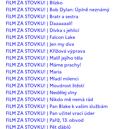
FILM ZA STOVKU! | Blízko
FILM ZA STOVKU! | Bob Dylan: Úplně neznámý
FILM ZA STOVKU! | Bratr a sestra
FILM ZA STOVKU! | Daaaaaalí!
FILM ZA STOVKU! | Dívka s jehlicí
FILM ZA STOVKU! | Falcon Lake
FILM ZA STOVKU! | Jen my dva
FILM ZA STOVKU! | Křížová výprava
FILM ZA STOVKU! | Malíř jejího těla
FILM ZA STOVKU! | Máme prachy!
FILM ZA STOVKU! | Maria
FILM ZA STOVKU! | Mladí milenci
FILM ZA STOVKU! | Moudrost štěstí
FILM ZA STOVKU! | Nedělej vlny
FILM ZA STOVKU! | Nikdo mě nemá rád
FILM ZA STOVKU! | Pan Blake k vašim službám
FILM ZA STOVKU! | Pan učitel vrací úder
FILM ZA STOVKU! | Paříž, 13. obvod
FILM ZA STOVKU! | Pět ďáblů