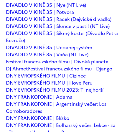
DIVADLO V KINĚ 35 | Nye (NT Live)
DIVADLO V KINĚ 35 | Potvora
DIVADLO V KINĚ 35 | Racek (Dejvické divadlo)
DIVADLO V KINĚ 35 | Slunce v pasti! (NT Live)
DIVADLO V KINĚ 35 | Šikmý kostel (Divadlo Petra
Bezruče)
DIVADLO V KINĚ 35 | Ucpanej systém
DIVADLO V KINĚ 35 | Váňa (NT Live)
Festival francouzského filmu | Divoká planeta
DJ Ahmet
Festival francouzského filmu | Django
DNY EVROPSKÉHO FILMU | Cizinec
DNY EVROPSKÉHO FILMU | I love Peru
DNY EVROPSKÉHO FILMU 2023: Ti nejhorší
DNY FRANKOFONIE | Adama
DNY FRANKOFONIE | Argentinský večer: Los
Corroboradores
DNY FRANKOFONIE | Blízko
DNY FRANKOFONIE | Bulharský večer: Lekce - za