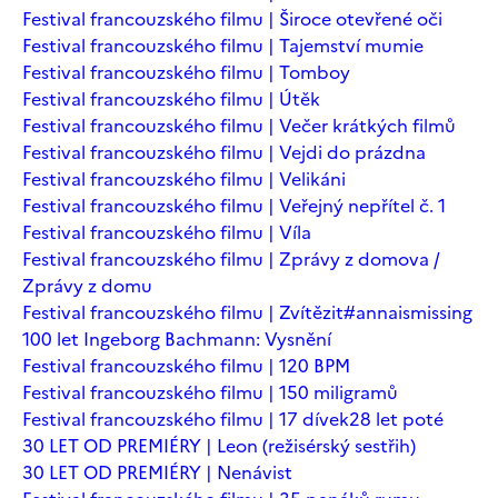
Festival francouzského filmu | Široce otevřené oči
Festival francouzského filmu | Tajemství mumie
Festival francouzského filmu | Tomboy
Festival francouzského filmu | Útěk
Festival francouzského filmu | Večer krátkých filmů
Festival francouzského filmu | Vejdi do prázdna
Festival francouzského filmu | Velikáni
Festival francouzského filmu | Veřejný nepřítel č. 1
Festival francouzského filmu | Víla
Festival francouzského filmu | Zprávy z domova /
Zprávy z domu
Festival francouzského filmu | Zvítězit
#annaismissing
100 let Ingeborg Bachmann: Vysnění
Festival francouzského filmu | 120 BPM
Festival francouzského filmu | 150 miligramů
Festival francouzského filmu | 17 dívek
28 let poté
30 LET OD PREMIÉRY | Leon (režisérský sestřih)
30 LET OD PREMIÉRY | Nenávist