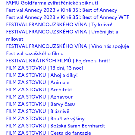
FAMU Gold
Farma zvířat
Fénické spiknutí
Festival Annecy 2023 v Kině 35!: Best of Annecy
Festival Annecy 2023 v Kině 35!: Best of Annecy WTF
FESTIVAL FRANCOUZSKÉHO VÍNA | Ty krávo!
FESTIVAL FRANCOUZSKÉHO VÍNA | Umění jíst a
milovat
FESTIVAL FRANCOUZSKÉHO VÍNA | Víno nás spojuje
Festival kazašského filmu
FESTIVAL KRÁTKÝCH FILMŮ | Pojďme si hrát!
FILM ZA STOVKU | 13 dní, 13 nocí
FILM ZA STOVKU | Ahoj a díky!
FILM ZA STOVKU | Animale
FILM ZA STOVKU | Architekt
FILM ZA STOVKU | Aznavour
FILM ZA STOVKU | Barvy času
FILM ZA STOVKU | Bláznivě
FILM ZA STOVKU | Bouřlivé výšiny
FILM ZA STOVKU | Božská Sarah Bernhardt
FILM ZA STOVKU | Cesta do fantazie