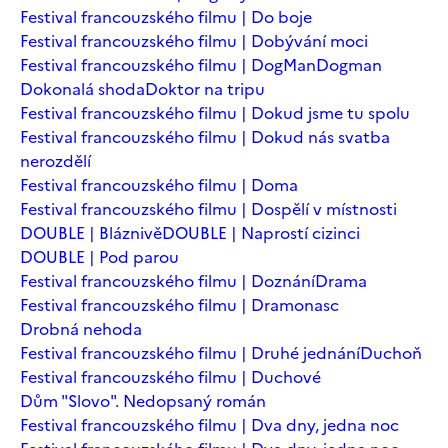
Festival francouzského filmu | Do boje
Festival francouzského filmu | Dobývání moci
Festival francouzského filmu | DogMan
Dogman
Dokonalá shoda
Doktor na tripu
Festival francouzského filmu | Dokud jsme tu spolu
Festival francouzského filmu | Dokud nás svatba
nerozdělí
Festival francouzského filmu | Doma
Festival francouzského filmu | Dospělí v místnosti
DOUBLE | Bláznivě
DOUBLE | Naprostí cizinci
DOUBLE | Pod parou
Festival francouzského filmu | Doznání
Drama
Festival francouzského filmu | Dramonasc
Drobná nehoda
Festival francouzského filmu | Druhé jednání
Duchoň
Festival francouzského filmu | Duchové
Dům "Slovo". Nedopsaný román
Festival francouzského filmu | Dva dny, jedna noc