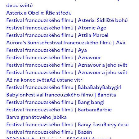
dvou světů
Asterix a Obelix: Říše středu
Festival francouzského filmu | Asterix: Sídliště bohů
Festival francouzského filmu | Atomic Age
Festival francouzského filmu | Attila Marcel
Aurora's Sunrise
Festival francouzského filmu | Ava
Festival francouzského filmu | Aya
Festival francouzského filmu | Aznavour
Festival francouzského filmu | Aznavour a jeho svět
Festival francouzského filmu | Aznavour a jeho svět
Až na konec světa
Až ustane vítr
Festival francouzského filmu | Bába
Baby
Babygirl
Babylon
Festival francouzského filmu | Bandita
Festival francouzského filmu | Bang bang!
Festival francouzského filmu | Barbara
Barbie
Barva granátového jablka
Festival francouzského filmu | Barvy času
Barvy času
Festival francouzského filmu | Bazén