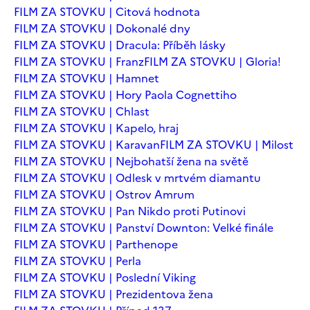
FILM ZA STOVKU | Citová hodnota
FILM ZA STOVKU | Dokonalé dny
FILM ZA STOVKU | Dracula: Příběh lásky
FILM ZA STOVKU | Franz
FILM ZA STOVKU | Gloria!
FILM ZA STOVKU | Hamnet
FILM ZA STOVKU | Hory Paola Cognettiho
FILM ZA STOVKU | Chlast
FILM ZA STOVKU | Kapelo, hraj
FILM ZA STOVKU | Karavan
FILM ZA STOVKU | Milost
FILM ZA STOVKU | Nejbohatší žena na světě
FILM ZA STOVKU | Odlesk v mrtvém diamantu
FILM ZA STOVKU | Ostrov Amrum
FILM ZA STOVKU | Pan Nikdo proti Putinovi
FILM ZA STOVKU | Panství Downton: Velké finále
FILM ZA STOVKU | Parthenope
FILM ZA STOVKU | Perla
FILM ZA STOVKU | Poslední Viking
FILM ZA STOVKU | Prezidentova žena