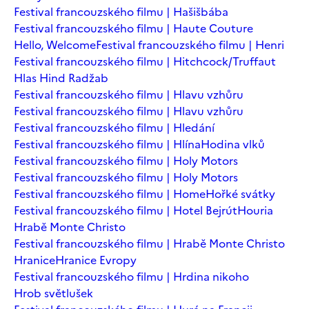
Festival francouzského filmu | Hašišbába
Festival francouzského filmu | Haute Couture
Hello, Welcome
Festival francouzského filmu | Henri
Festival francouzského filmu | Hitchcock/Truffaut
Hlas Hind Radžab
Festival francouzského filmu | Hlavu vzhůru
Festival francouzského filmu | Hlavu vzhůru
Festival francouzského filmu | Hledání
Festival francouzského filmu | Hlína
Hodina vlků
Festival francouzského filmu | Holy Motors
Festival francouzského filmu | Holy Motors
Festival francouzského filmu | Home
Hořké svátky
Festival francouzského filmu | Hotel Bejrút
Houria
Hrabě Monte Christo
Festival francouzského filmu | Hrabě Monte Christo
Hranice
Hranice Evropy
Festival francouzského filmu | Hrdina nikoho
Hrob světlušek