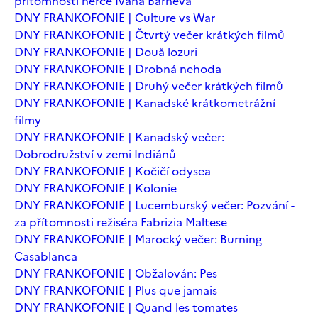
přítomnosti herce Ivana Barneva
DNY FRANKOFONIE | Culture vs War
DNY FRANKOFONIE | Čtvrtý večer krátkých filmů
DNY FRANKOFONIE | Două lozuri
DNY FRANKOFONIE | Drobná nehoda
DNY FRANKOFONIE | Druhý večer krátkých filmů
DNY FRANKOFONIE | Kanadské krátkometrážní
filmy
DNY FRANKOFONIE | Kanadský večer:
Dobrodružství v zemi Indiánů
DNY FRANKOFONIE | Kočičí odysea
DNY FRANKOFONIE | Kolonie
DNY FRANKOFONIE | Lucemburský večer: Pozvání -
za přítomnosti režiséra Fabrizia Maltese
DNY FRANKOFONIE | Marocký večer: Burning
Casablanca
DNY FRANKOFONIE | Obžalován: Pes
DNY FRANKOFONIE | Plus que jamais
DNY FRANKOFONIE | Quand les tomates