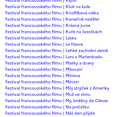
Festival francouzského filmu | Kipur
Festival francouzského filmu | Kluk na kole
Festival francouzského filmu | Knoflíková válka
Festival francouzského filmu | Konečně neděle!
Festival francouzského filmu | Krásná Junie
Festival francouzského filmu | Kuře na švestkách
Festival francouzského filmu | Láska
Festival francouzského filmu | Le Havre
Festival francouzského filmu | Lehké zachvění země
Festival francouzského filmu | Loni v Marienbadu
Festival francouzského filmu | Matky a dcery
Festival francouzského filmu | Milovaní
Festival francouzského filmu | Mimina
Festival francouzského filmu | Ministr
Festival francouzského filmu | Můj strýček z Ameriky
Festival francouzského filmu | Muž ve stínu
Festival francouzského filmu | My, kněžny de Clèves
Festival francouzského filmu | Na počátku
Festival francouzského filmu | Náš den přijde