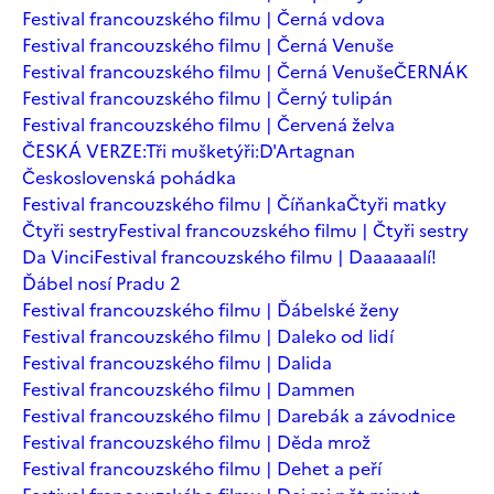
Festival francouzského filmu | Černá vdova
Festival francouzského filmu | Černá Venuše
Festival francouzského filmu | Černá Venuše
ČERNÁK
Festival francouzského filmu | Černý tulipán
Festival francouzského filmu | Červená želva
ČESKÁ VERZE:Tři mušketýři:D'Artagnan
Československá pohádka
Festival francouzského filmu | Číňanka
Čtyři matky
Čtyři sestry
Festival francouzského filmu | Čtyři sestry
Da Vinci
Festival francouzského filmu | Daaaaaalí!
Ďábel nosí Pradu 2
Festival francouzského filmu | Ďábelské ženy
Festival francouzského filmu | Daleko od lidí
Festival francouzského filmu | Dalida
Festival francouzského filmu | Dammen
Festival francouzského filmu | Darebák a závodnice
Festival francouzského filmu | Děda mrož
Festival francouzského filmu | Dehet a peří