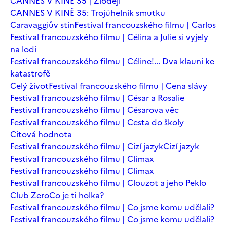
CANNES V KINĚ 35 | Zloději
CANNES V KINĚ 35: Trojúhelník smutku
Caravaggiův stín
Festival francouzského filmu | Carlos
Festival francouzského filmu | Célina a Julie si vyjely
na lodi
Festival francouzského filmu | Céline!... Dva klauni ke
katastrofě
Celý život
Festival francouzského filmu | Cena slávy
Festival francouzského filmu | César a Rosalie
Festival francouzského filmu | Césarova věc
Festival francouzského filmu | Cesta do školy
Citová hodnota
Festival francouzského filmu | Cizí jazyk
Cizí jazyk
Festival francouzského filmu | Climax
Festival francouzského filmu | Climax
Festival francouzského filmu | Clouzot a jeho Peklo
Club Zero
Co je ti holka?
Festival francouzského filmu | Co jsme komu udělali?
Festival francouzského filmu | Co jsme komu udělali?