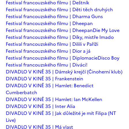
Festival francouzského filmu | Deštník
Festival francouzského filmu | Děti těch druhých
Festival francouzského filmu | Dharma Guns
Festival francouzského filmu | Dheepan
Festival francouzského filmu | Dheepan
Die My Love
Festival francouzského filmu | Díky, mistře Imado
Festival francouzského filmu | Dilili v Paříži
Festival francouzského filmu | Dior a já
Festival francouzského filmu | Diplomacie
Disco Boy
Festival francouzského filmu | Diváci!
DIVADLO V KINĚ 35 | Dámský krejčí (Činoherní klub)
DIVADLO V KINĚ 35 | Frankenstein
DIVADLO V KINĚ 35 | Hamlet: Benedict
Cumberbatch
DIVADLO V KINĚ 35 | Hamlet: Ian McKellen
DIVADLO V KINĚ 35 | Inter Alia
DIVADLO V KINĚ 35 | Jak důležité je mít Filipa (NT
Live)
DIVADLO V KINĚ 35 | Má vlast