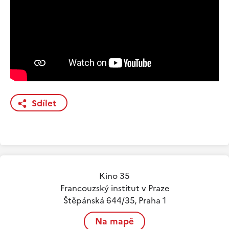
Sdílet
Kino 35
Francouzský institut v Praze
Štěpánská 644/35, Praha 1
Na mapě