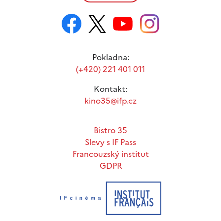
Pokladna:
(+420) 221 401 011
Kontakt:
kino35@ifp.cz
Bistro 35
Slevy s IF Pass
Francouzský institut
GDPR