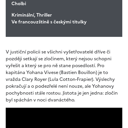
Cholbi
Kriminální, Thriller
Ve francouzštině s českými titulky
V justiční policii se všichni vyšetřovatelé dříve či
později setkají se zločinem, který nejsou schopni
vyřešit a který se pro ně stane posedlostí. Pro
kapitána Yohana Vivese (Bastien Bouillon) je to
vražda Clary Royer (Lula Cotton-Frapier). Výslechy
pokračují a o podezřelé není nouze, ale Yohanovy
pochybnosti stále rostou. Jistota je jen jedna: zločin
byl spáchán v noci dvanáctého.