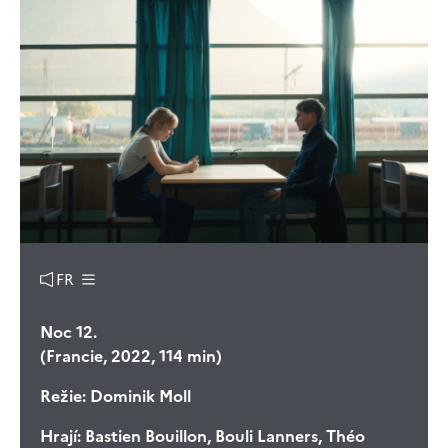
FR
Noc 12.
(Francie, 2022, 114 min)
Režie:
Dominik Moll
Hrají:
Bastien Bouillon, Bouli Lanners, Théo