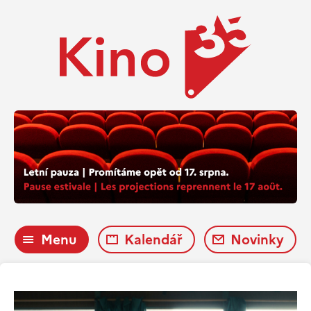
Menu
Kalendář
Novinky