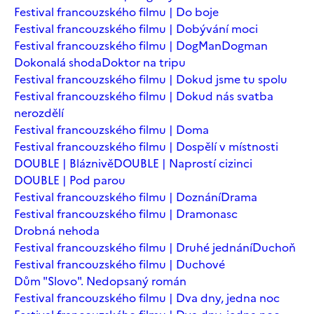
Festival francouzského filmu | Do boje
Festival francouzského filmu | Dobývání moci
Festival francouzského filmu | DogMan
Dogman
Dokonalá shoda
Doktor na tripu
Festival francouzského filmu | Dokud jsme tu spolu
Festival francouzského filmu | Dokud nás svatba
nerozdělí
Festival francouzského filmu | Doma
Festival francouzského filmu | Dospělí v místnosti
DOUBLE | Bláznivě
DOUBLE | Naprostí cizinci
DOUBLE | Pod parou
Festival francouzského filmu | Doznání
Drama
Festival francouzského filmu | Dramonasc
Drobná nehoda
Festival francouzského filmu | Druhé jednání
Duchoň
Festival francouzského filmu | Duchové
Dům "Slovo". Nedopsaný román
Festival francouzského filmu | Dva dny, jedna noc