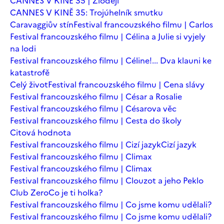
CANNES V KINĚ 35 | Zloději
CANNES V KINĚ 35: Trojúhelník smutku
Caravaggiův stín
Festival francouzského filmu | Carlos
Festival francouzského filmu | Célina a Julie si vyjely
na lodi
Festival francouzského filmu | Céline!... Dva klauni ke
katastrofě
Celý život
Festival francouzského filmu | Cena slávy
Festival francouzského filmu | César a Rosalie
Festival francouzského filmu | Césarova věc
Festival francouzského filmu | Cesta do školy
Citová hodnota
Festival francouzského filmu | Cizí jazyk
Cizí jazyk
Festival francouzského filmu | Climax
Festival francouzského filmu | Climax
Festival francouzského filmu | Clouzot a jeho Peklo
Club Zero
Co je ti holka?
Festival francouzského filmu | Co jsme komu udělali?
Festival francouzského filmu | Co jsme komu udělali?