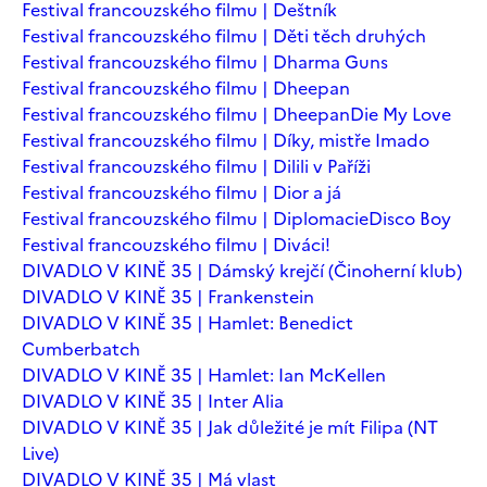
Festival francouzského filmu | Deštník
Festival francouzského filmu | Děti těch druhých
Festival francouzského filmu | Dharma Guns
Festival francouzského filmu | Dheepan
Festival francouzského filmu | Dheepan
Die My Love
Festival francouzského filmu | Díky, mistře Imado
Festival francouzského filmu | Dilili v Paříži
Festival francouzského filmu | Dior a já
Festival francouzského filmu | Diplomacie
Disco Boy
Festival francouzského filmu | Diváci!
DIVADLO V KINĚ 35 | Dámský krejčí (Činoherní klub)
DIVADLO V KINĚ 35 | Frankenstein
DIVADLO V KINĚ 35 | Hamlet: Benedict
Cumberbatch
DIVADLO V KINĚ 35 | Hamlet: Ian McKellen
DIVADLO V KINĚ 35 | Inter Alia
DIVADLO V KINĚ 35 | Jak důležité je mít Filipa (NT
Live)
DIVADLO V KINĚ 35 | Má vlast