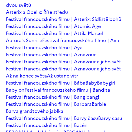
dvou světů
Asterix a Obelix: Říše středu
Festival francouzského filmu | Asterix: Sídliště bohů
Festival francouzského filmu | Atomic Age
Festival francouzského filmu | Attila Marcel
Aurora's Sunrise
Festival francouzského filmu | Ava
Festival francouzského filmu | Aya
Festival francouzského filmu | Aznavour
Festival francouzského filmu | Aznavour a jeho svět
Festival francouzského filmu | Aznavour a jeho svět
Až na konec světa
Až ustane vítr
Festival francouzského filmu | Bába
Baby
Babygirl
Babylon
Festival francouzského filmu | Bandita
Festival francouzského filmu | Bang bang!
Festival francouzského filmu | Barbara
Barbie
Barva granátového jablka
Festival francouzského filmu | Barvy času
Barvy času
Festival francouzského filmu | Bazén