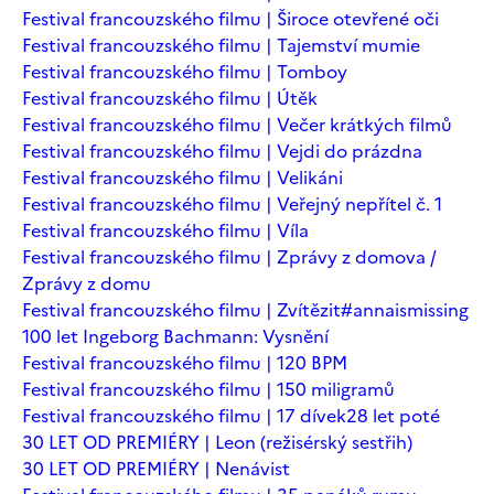
Festival francouzského filmu | Široce otevřené oči
Festival francouzského filmu | Tajemství mumie
Festival francouzského filmu | Tomboy
Festival francouzského filmu | Útěk
Festival francouzského filmu | Večer krátkých filmů
Festival francouzského filmu | Vejdi do prázdna
Festival francouzského filmu | Velikáni
Festival francouzského filmu | Veřejný nepřítel č. 1
Festival francouzského filmu | Víla
Festival francouzského filmu | Zprávy z domova /
Zprávy z domu
Festival francouzského filmu | Zvítězit
#annaismissing
100 let Ingeborg Bachmann: Vysnění
Festival francouzského filmu | 120 BPM
Festival francouzského filmu | 150 miligramů
Festival francouzského filmu | 17 dívek
28 let poté
30 LET OD PREMIÉRY | Leon (režisérský sestřih)
30 LET OD PREMIÉRY | Nenávist