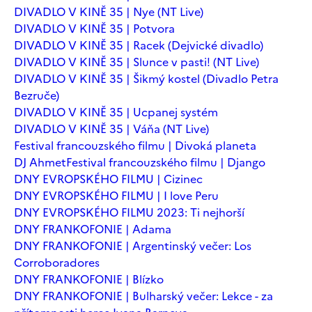
DIVADLO V KINĚ 35 | Nye (NT Live)
DIVADLO V KINĚ 35 | Potvora
DIVADLO V KINĚ 35 | Racek (Dejvické divadlo)
DIVADLO V KINĚ 35 | Slunce v pasti! (NT Live)
DIVADLO V KINĚ 35 | Šikmý kostel (Divadlo Petra
Bezruče)
DIVADLO V KINĚ 35 | Ucpanej systém
DIVADLO V KINĚ 35 | Váňa (NT Live)
Festival francouzského filmu | Divoká planeta
DJ Ahmet
Festival francouzského filmu | Django
DNY EVROPSKÉHO FILMU | Cizinec
DNY EVROPSKÉHO FILMU | I love Peru
DNY EVROPSKÉHO FILMU 2023: Ti nejhorší
DNY FRANKOFONIE | Adama
DNY FRANKOFONIE | Argentinský večer: Los
Corroboradores
DNY FRANKOFONIE | Blízko
DNY FRANKOFONIE | Bulharský večer: Lekce - za