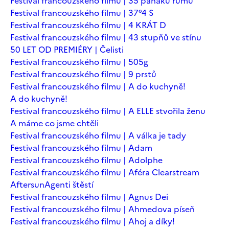
Festival francouzského filmu | 35 panáků rumu
Festival francouzského filmu | 37°4 S
Festival francouzského filmu | 4 KRÁT D
Festival francouzského filmu | 43 stupňů ve stínu
50 LET OD PREMIÉRY | Čelisti
Festival francouzského filmu | 505g
Festival francouzského filmu | 9 prstů
Festival francouzského filmu | A do kuchyně!
A do kuchyně!
Festival francouzského filmu | A ELLE stvořila ženu
A máme co jsme chtěli
Festival francouzského filmu | A válka je tady
Festival francouzského filmu | Adam
Festival francouzského filmu | Adolphe
Festival francouzského filmu | Aféra Clearstream
Aftersun
Agenti štěstí
Festival francouzského filmu | Agnus Dei
Festival francouzského filmu | Ahmedova píseň
Festival francouzského filmu | Ahoj a díky!