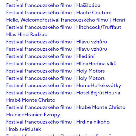
Festival francouzského filmu | Hašišbába
Festival francouzského filmu | Haute Couture
Hello, Welcome
Festival francouzského filmu | Henri
Festival francouzského filmu | Hitchcock/Truffaut
Hlas Hind Radžab
Festival francouzského filmu | Hlavu vzhůru
Festival francouzského filmu | Hlavu vzhůru
Festival francouzského filmu | Hledání
Festival francouzského filmu | Hlína
Hodina vlků
Festival francouzského filmu | Holy Motors
Festival francouzského filmu | Holy Motors
Festival francouzského filmu | Home
Hořké svátky
Festival francouzského filmu | Hotel Bejrút
Houria
Hrabě Monte Christo
Festival francouzského filmu | Hrabě Monte Christo
Hranice
Hranice Evropy
Festival francouzského filmu | Hrdina nikoho
Hrob světlušek