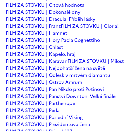
FILM ZA STOVKU | Citová hodnota
FILM ZA STOVKU | Dokonalé dny
FILM ZA STOVKU | Dracula: Příběh lásky
FILM ZA STOVKU | Franz
FILM ZA STOVKU | Gloria!
FILM ZA STOVKU | Hamnet
FILM ZA STOVKU | Hory Paola Cognettiho
FILM ZA STOVKU | Chlast
FILM ZA STOVKU | Kapelo, hraj
FILM ZA STOVKU | Karavan
FILM ZA STOVKU | Milost
FILM ZA STOVKU | Nejbohatší žena na světě
FILM ZA STOVKU | Odlesk v mrtvém diamantu
FILM ZA STOVKU | Ostrov Amrum
FILM ZA STOVKU | Pan Nikdo proti Putinovi
FILM ZA STOVKU | Panství Downton: Velké finále
FILM ZA STOVKU | Parthenope
FILM ZA STOVKU | Perla
FILM ZA STOVKU | Poslední Viking
FILM ZA STOVKU | Prezidentova žena