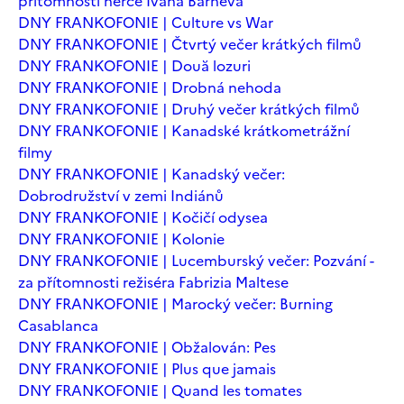
přítomnosti herce Ivana Barneva
DNY FRANKOFONIE | Culture vs War
DNY FRANKOFONIE | Čtvrtý večer krátkých filmů
DNY FRANKOFONIE | Două lozuri
DNY FRANKOFONIE | Drobná nehoda
DNY FRANKOFONIE | Druhý večer krátkých filmů
DNY FRANKOFONIE | Kanadské krátkometrážní
filmy
DNY FRANKOFONIE | Kanadský večer:
Dobrodružství v zemi Indiánů
DNY FRANKOFONIE | Kočičí odysea
DNY FRANKOFONIE | Kolonie
DNY FRANKOFONIE | Lucemburský večer: Pozvání -
za přítomnosti režiséra Fabrizia Maltese
DNY FRANKOFONIE | Marocký večer: Burning
Casablanca
DNY FRANKOFONIE | Obžalován: Pes
DNY FRANKOFONIE | Plus que jamais
DNY FRANKOFONIE | Quand les tomates