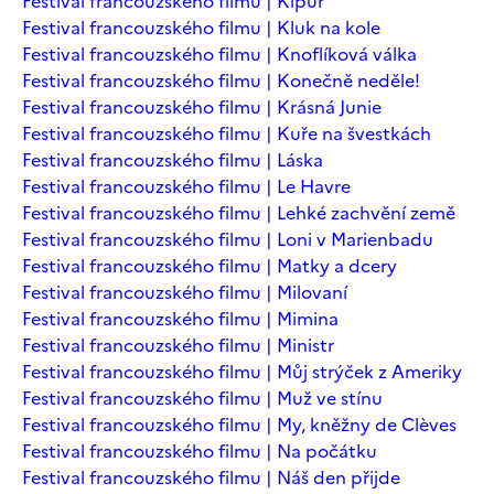
Festival francouzského filmu | Kipur
Festival francouzského filmu | Kluk na kole
Festival francouzského filmu | Knoflíková válka
Festival francouzského filmu | Konečně neděle!
Festival francouzského filmu | Krásná Junie
Festival francouzského filmu | Kuře na švestkách
Festival francouzského filmu | Láska
Festival francouzského filmu | Le Havre
Festival francouzského filmu | Lehké zachvění země
Festival francouzského filmu | Loni v Marienbadu
Festival francouzského filmu | Matky a dcery
Festival francouzského filmu | Milovaní
Festival francouzského filmu | Mimina
Festival francouzského filmu | Ministr
Festival francouzského filmu | Můj strýček z Ameriky
Festival francouzského filmu | Muž ve stínu
Festival francouzského filmu | My, kněžny de Clèves
Festival francouzského filmu | Na počátku
Festival francouzského filmu | Náš den přijde