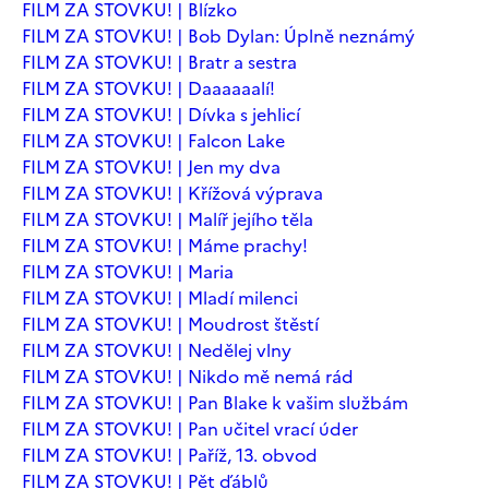
FILM ZA STOVKU! | Blízko
FILM ZA STOVKU! | Bob Dylan: Úplně neznámý
FILM ZA STOVKU! | Bratr a sestra
FILM ZA STOVKU! | Daaaaaalí!
FILM ZA STOVKU! | Dívka s jehlicí
FILM ZA STOVKU! | Falcon Lake
FILM ZA STOVKU! | Jen my dva
FILM ZA STOVKU! | Křížová výprava
FILM ZA STOVKU! | Malíř jejího těla
FILM ZA STOVKU! | Máme prachy!
FILM ZA STOVKU! | Maria
FILM ZA STOVKU! | Mladí milenci
FILM ZA STOVKU! | Moudrost štěstí
FILM ZA STOVKU! | Nedělej vlny
FILM ZA STOVKU! | Nikdo mě nemá rád
FILM ZA STOVKU! | Pan Blake k vašim službám
FILM ZA STOVKU! | Pan učitel vrací úder
FILM ZA STOVKU! | Paříž, 13. obvod
FILM ZA STOVKU! | Pět ďáblů