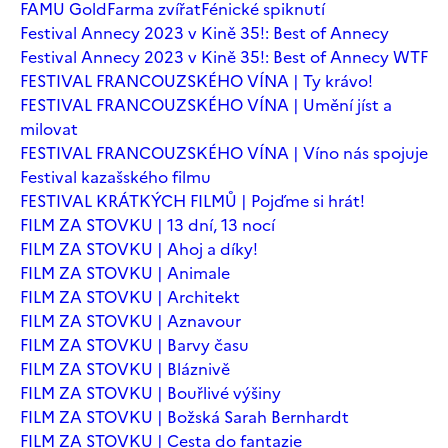
FAMU Gold
Farma zvířat
Fénické spiknutí
Festival Annecy 2023 v Kině 35!: Best of Annecy
Festival Annecy 2023 v Kině 35!: Best of Annecy WTF
FESTIVAL FRANCOUZSKÉHO VÍNA | Ty krávo!
FESTIVAL FRANCOUZSKÉHO VÍNA | Umění jíst a
milovat
FESTIVAL FRANCOUZSKÉHO VÍNA | Víno nás spojuje
Festival kazašského filmu
FESTIVAL KRÁTKÝCH FILMŮ | Pojďme si hrát!
FILM ZA STOVKU | 13 dní, 13 nocí
FILM ZA STOVKU | Ahoj a díky!
FILM ZA STOVKU | Animale
FILM ZA STOVKU | Architekt
FILM ZA STOVKU | Aznavour
FILM ZA STOVKU | Barvy času
FILM ZA STOVKU | Bláznivě
FILM ZA STOVKU | Bouřlivé výšiny
FILM ZA STOVKU | Božská Sarah Bernhardt
FILM ZA STOVKU | Cesta do fantazie