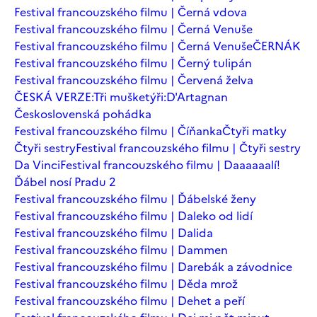
Festival francouzského filmu | Černá vdova
Festival francouzského filmu | Černá Venuše
Festival francouzského filmu | Černá Venuše
ČERNÁK
Festival francouzského filmu | Černý tulipán
Festival francouzského filmu | Červená želva
ČESKÁ VERZE:Tři mušketýři:D'Artagnan
Československá pohádka
Festival francouzského filmu | Číňanka
Čtyři matky
Čtyři sestry
Festival francouzského filmu | Čtyři sestry
Da Vinci
Festival francouzského filmu | Daaaaaalí!
Ďábel nosí Pradu 2
Festival francouzského filmu | Ďábelské ženy
Festival francouzského filmu | Daleko od lidí
Festival francouzského filmu | Dalida
Festival francouzského filmu | Dammen
Festival francouzského filmu | Darebák a závodnice
Festival francouzského filmu | Děda mrož
Festival francouzského filmu | Dehet a peří