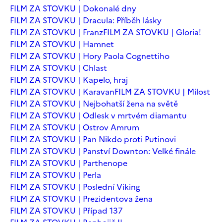
FILM ZA STOVKU | Dokonalé dny
FILM ZA STOVKU | Dracula: Příběh lásky
FILM ZA STOVKU | Franz
FILM ZA STOVKU | Gloria!
FILM ZA STOVKU | Hamnet
FILM ZA STOVKU | Hory Paola Cognettiho
FILM ZA STOVKU | Chlast
FILM ZA STOVKU | Kapelo, hraj
FILM ZA STOVKU | Karavan
FILM ZA STOVKU | Milost
FILM ZA STOVKU | Nejbohatší žena na světě
FILM ZA STOVKU | Odlesk v mrtvém diamantu
FILM ZA STOVKU | Ostrov Amrum
FILM ZA STOVKU | Pan Nikdo proti Putinovi
FILM ZA STOVKU | Panství Downton: Velké finále
FILM ZA STOVKU | Parthenope
FILM ZA STOVKU | Perla
FILM ZA STOVKU | Poslední Viking
FILM ZA STOVKU | Prezidentova žena
FILM ZA STOVKU | Případ 137