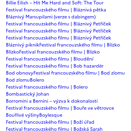
Billie Eilish – Hit Me Hard and Soft: The Tour
Festival francouzského filmu | Bláznivá pětka
Bláznivý Marsupilami (verze s dabingem)
Festival francouzského filmu | Bláznivý Petříček
Festival francouzského filmu | Bláznivý Petříček
Festival francouzského filmu | Bláznivý Petříček
Bláznivý piknik
Festival francouzského filmu | Blízko
Blízko
Festival francouzského filmu | Blízko
Festival francouzského filmu | Bloudění
Festival francouzského filmu | Bob hazardér
Bod obnovy
Festival francouzského filmu | Bod zlomu
Bod zlomu
Bolero
Festival francouzského filmu | Bolero
Bombastický Johan
Borromini a Bernini – výzva k dokonalosti
Festival francouzského filmu | Bouře ve větrovce
Bouřlivé výšiny
Boylesque
Festival francouzského filmu | Boží úřad
Festival francouzského filmu | Božská Sarah