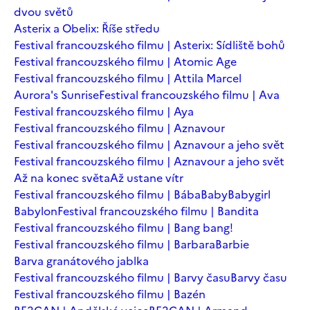
dvou světů
Asterix a Obelix: Říše středu
Festival francouzského filmu | Asterix: Sídliště bohů
Festival francouzského filmu | Atomic Age
Festival francouzského filmu | Attila Marcel
Aurora's Sunrise
Festival francouzského filmu | Ava
Festival francouzského filmu | Aya
Festival francouzského filmu | Aznavour
Festival francouzského filmu | Aznavour a jeho svět
Festival francouzského filmu | Aznavour a jeho svět
Až na konec světa
Až ustane vítr
Festival francouzského filmu | Bába
Baby
Babygirl
Babylon
Festival francouzského filmu | Bandita
Festival francouzského filmu | Bang bang!
Festival francouzského filmu | Barbara
Barbie
Barva granátového jablka
Festival francouzského filmu | Barvy času
Barvy času
Festival francouzského filmu | Bazén