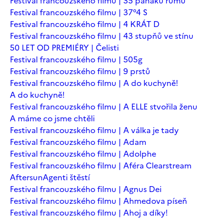
Festival francouzského filmu | 35 panáků rumu
Festival francouzského filmu | 37°4 S
Festival francouzského filmu | 4 KRÁT D
Festival francouzského filmu | 43 stupňů ve stínu
50 LET OD PREMIÉRY | Čelisti
Festival francouzského filmu | 505g
Festival francouzského filmu | 9 prstů
Festival francouzského filmu | A do kuchyně!
A do kuchyně!
Festival francouzského filmu | A ELLE stvořila ženu
A máme co jsme chtěli
Festival francouzského filmu | A válka je tady
Festival francouzského filmu | Adam
Festival francouzského filmu | Adolphe
Festival francouzského filmu | Aféra Clearstream
Aftersun
Agenti štěstí
Festival francouzského filmu | Agnus Dei
Festival francouzského filmu | Ahmedova píseň
Festival francouzského filmu | Ahoj a díky!