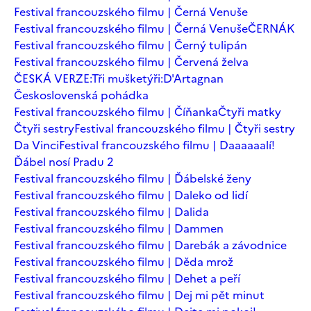
Festival francouzského filmu | Černá Venuše
Festival francouzského filmu | Černá Venuše
ČERNÁK
Festival francouzského filmu | Černý tulipán
Festival francouzského filmu | Červená želva
ČESKÁ VERZE:Tři mušketýři:D'Artagnan
Československá pohádka
Festival francouzského filmu | Číňanka
Čtyři matky
Čtyři sestry
Festival francouzského filmu | Čtyři sestry
Da Vinci
Festival francouzského filmu | Daaaaaalí!
Ďábel nosí Pradu 2
Festival francouzského filmu | Ďábelské ženy
Festival francouzského filmu | Daleko od lidí
Festival francouzského filmu | Dalida
Festival francouzského filmu | Dammen
Festival francouzského filmu | Darebák a závodnice
Festival francouzského filmu | Děda mrož
Festival francouzského filmu | Dehet a peří
Festival francouzského filmu | Dej mi pět minut