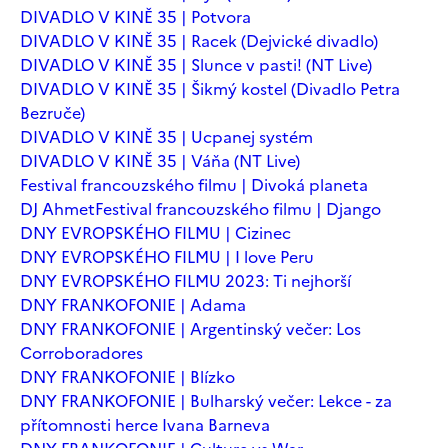
DIVADLO V KINĚ 35 | Potvora
DIVADLO V KINĚ 35 | Racek (Dejvické divadlo)
DIVADLO V KINĚ 35 | Slunce v pasti! (NT Live)
DIVADLO V KINĚ 35 | Šikmý kostel (Divadlo Petra
Bezruče)
DIVADLO V KINĚ 35 | Ucpanej systém
DIVADLO V KINĚ 35 | Váňa (NT Live)
Festival francouzského filmu | Divoká planeta
DJ Ahmet
Festival francouzského filmu | Django
DNY EVROPSKÉHO FILMU | Cizinec
DNY EVROPSKÉHO FILMU | I love Peru
DNY EVROPSKÉHO FILMU 2023: Ti nejhorší
DNY FRANKOFONIE | Adama
DNY FRANKOFONIE | Argentinský večer: Los
Corroboradores
DNY FRANKOFONIE | Blízko
DNY FRANKOFONIE | Bulharský večer: Lekce - za
přítomnosti herce Ivana Barneva