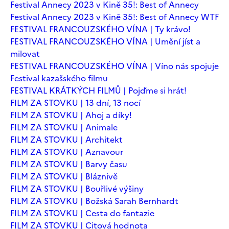
Festival Annecy 2023 v Kině 35!: Best of Annecy
Festival Annecy 2023 v Kině 35!: Best of Annecy WTF
FESTIVAL FRANCOUZSKÉHO VÍNA | Ty krávo!
FESTIVAL FRANCOUZSKÉHO VÍNA | Umění jíst a
milovat
FESTIVAL FRANCOUZSKÉHO VÍNA | Víno nás spojuje
Festival kazašského filmu
FESTIVAL KRÁTKÝCH FILMŮ | Pojďme si hrát!
FILM ZA STOVKU | 13 dní, 13 nocí
FILM ZA STOVKU | Ahoj a díky!
FILM ZA STOVKU | Animale
FILM ZA STOVKU | Architekt
FILM ZA STOVKU | Aznavour
FILM ZA STOVKU | Barvy času
FILM ZA STOVKU | Bláznivě
FILM ZA STOVKU | Bouřlivé výšiny
FILM ZA STOVKU | Božská Sarah Bernhardt
FILM ZA STOVKU | Cesta do fantazie
FILM ZA STOVKU | Citová hodnota