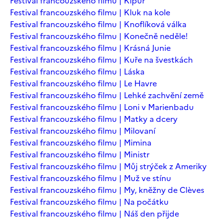
Festival francouzského filmu | Kipur
Festival francouzského filmu | Kluk na kole
Festival francouzského filmu | Knoflíková válka
Festival francouzského filmu | Konečně neděle!
Festival francouzského filmu | Krásná Junie
Festival francouzského filmu | Kuře na švestkách
Festival francouzského filmu | Láska
Festival francouzského filmu | Le Havre
Festival francouzského filmu | Lehké zachvění země
Festival francouzského filmu | Loni v Marienbadu
Festival francouzského filmu | Matky a dcery
Festival francouzského filmu | Milovaní
Festival francouzského filmu | Mimina
Festival francouzského filmu | Ministr
Festival francouzského filmu | Můj strýček z Ameriky
Festival francouzského filmu | Muž ve stínu
Festival francouzského filmu | My, kněžny de Clèves
Festival francouzského filmu | Na počátku
Festival francouzského filmu | Náš den přijde