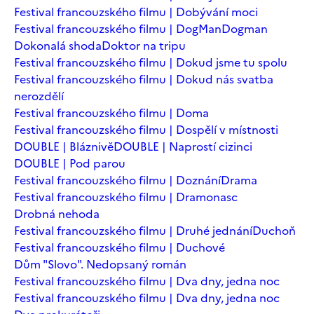
Festival francouzského filmu | Dobývání moci
Festival francouzského filmu | DogMan
Dogman
Dokonalá shoda
Doktor na tripu
Festival francouzského filmu | Dokud jsme tu spolu
Festival francouzského filmu | Dokud nás svatba
nerozdělí
Festival francouzského filmu | Doma
Festival francouzského filmu | Dospělí v místnosti
DOUBLE | Bláznivě
DOUBLE | Naprostí cizinci
DOUBLE | Pod parou
Festival francouzského filmu | Doznání
Drama
Festival francouzského filmu | Dramonasc
Drobná nehoda
Festival francouzského filmu | Druhé jednání
Duchoň
Festival francouzského filmu | Duchové
Dům "Slovo". Nedopsaný román
Festival francouzského filmu | Dva dny, jedna noc
Festival francouzského filmu | Dva dny, jedna noc