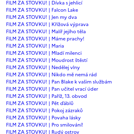
FILM ZA STOVKU! | Dívka s jehlicí
FILM ZA STOVKU! | Falcon Lake
FILM ZA STOVKU! | Jen my dva
FILM ZA STOVKU! | Křížová výprava
FILM ZA STOVKU! | Malíř jejího těla
FILM ZA STOVKU! | Máme prachy!
FILM ZA STOVKU! | Maria
FILM ZA STOVKU! | Mladí milenci
FILM ZA STOVKU! | Moudrost štěstí
FILM ZA STOVKU! | Nedělej vlny
FILM ZA STOVKU! | Nikdo mě nemá rád
FILM ZA STOVKU! | Pan Blake k vašim službám
FILM ZA STOVKU! | Pan učitel vrací úder
FILM ZA STOVKU! | Paříž, 13. obvod
FILM ZA STOVKU! | Pět ďáblů
FILM ZA STOVKU! | Pokoj zázraků
FILM ZA STOVKU! | Povaha lásky
FILM ZA STOVKU! | Pro smilování!
FILM ZA STOVKU! | Rudý ostrov