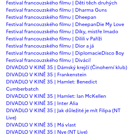
Festival francouzského filmu | Děti těch druhých
Festival francouzského filmu | Dharma Guns
Festival francouzského filmu | Dheepan
Festival francouzského filmu | Dheepan
Die My Love
Festival francouzského filmu | Díky, mistře Imado
Festival francouzského filmu | Dilili v Paříži
Festival francouzského filmu | Dior a já
Festival francouzského filmu | Diplomacie
Disco Boy
Festival francouzského filmu | Diváci!
DIVADLO V KINĚ 35 | Dámský krejčí (Činoherní klub)
DIVADLO V KINĚ 35 | Frankenstein
DIVADLO V KINĚ 35 | Hamlet: Benedict
Cumberbatch
DIVADLO V KINĚ 35 | Hamlet: Ian McKellen
DIVADLO V KINĚ 35 | Inter Alia
DIVADLO V KINĚ 35 | Jak důležité je mít Filipa (NT
Live)
DIVADLO V KINĚ 35 | Má vlast
DIVADLO V KINĚ 35 | Nye (NT Live)