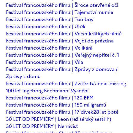
Festival francouzského filmu | Široce otevřené oči
Festival francouzského filmu | Tajemství mumie
Festival francouzského filmu | Tomboy
Festival francouzského filmu | Útěk
Festival francouzského filmu | Večer krátkých filmů
Festival francouzského filmu | Vejdi do prázdna
Festival francouzského filmu | Velikáni
Festival francouzského filmu | Veřejný nepřítel č. 1
Festival francouzského filmu | Víla
Festival francouzského filmu | Zprávy z domova /
Zprávy z domu
Festival francouzského filmu | Zvítězit
#annaismissing
100 let Ingeborg Bachmann: Vysnění
Festival francouzského filmu | 120 BPM
Festival francouzského filmu | 150 miligramů
Festival francouzského filmu | 17 dívek
28 let poté
30 LET OD PREMIÉRY | Leon (režisérský sestřih)
30 LET OD PREMIÉRY | Nenávist