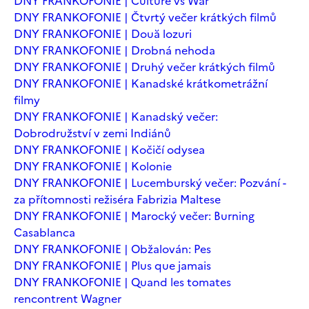
DNY FRANKOFONIE | Culture vs War
DNY FRANKOFONIE | Čtvrtý večer krátkých filmů
DNY FRANKOFONIE | Două lozuri
DNY FRANKOFONIE | Drobná nehoda
DNY FRANKOFONIE | Druhý večer krátkých filmů
DNY FRANKOFONIE | Kanadské krátkometrážní
filmy
DNY FRANKOFONIE | Kanadský večer:
Dobrodružství v zemi Indiánů
DNY FRANKOFONIE | Kočičí odysea
DNY FRANKOFONIE | Kolonie
DNY FRANKOFONIE | Lucemburský večer: Pozvání -
za přítomnosti režiséra Fabrizia Maltese
DNY FRANKOFONIE | Marocký večer: Burning
Casablanca
DNY FRANKOFONIE | Obžalován: Pes
DNY FRANKOFONIE | Plus que jamais
DNY FRANKOFONIE | Quand les tomates
rencontrent Wagner