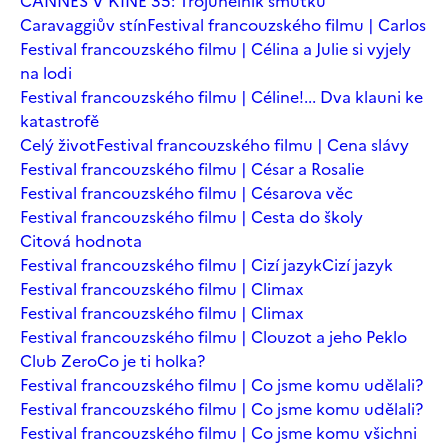
CANNES V KINĚ 35: Trojúhelník smutku
Caravaggiův stín
Festival francouzského filmu | Carlos
Festival francouzského filmu | Célina a Julie si vyjely
na lodi
Festival francouzského filmu | Céline!... Dva klauni ke
katastrofě
Celý život
Festival francouzského filmu | Cena slávy
Festival francouzského filmu | César a Rosalie
Festival francouzského filmu | Césarova věc
Festival francouzského filmu | Cesta do školy
Citová hodnota
Festival francouzského filmu | Cizí jazyk
Cizí jazyk
Festival francouzského filmu | Climax
Festival francouzského filmu | Climax
Festival francouzského filmu | Clouzot a jeho Peklo
Club Zero
Co je ti holka?
Festival francouzského filmu | Co jsme komu udělali?
Festival francouzského filmu | Co jsme komu udělali?
Festival francouzského filmu | Co jsme komu všichni