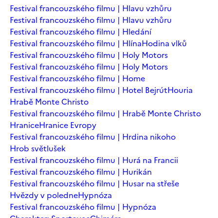
Festival francouzského filmu | Hlavu vzhůru
Festival francouzského filmu | Hlavu vzhůru
Festival francouzského filmu | Hledání
Festival francouzského filmu | Hlína
Hodina vlků
Festival francouzského filmu | Holy Motors
Festival francouzského filmu | Holy Motors
Festival francouzského filmu | Home
Festival francouzského filmu | Hotel Bejrút
Houria
Hrabě Monte Christo
Festival francouzského filmu | Hrabě Monte Christo
Hranice
Hranice Evropy
Festival francouzského filmu | Hrdina nikoho
Hrob světlušek
Festival francouzského filmu | Hurá na Francii
Festival francouzského filmu | Hurikán
Festival francouzského filmu | Husar na střeše
Hvězdy v poledne
Hypnóza
Festival francouzského filmu | Hypnóza