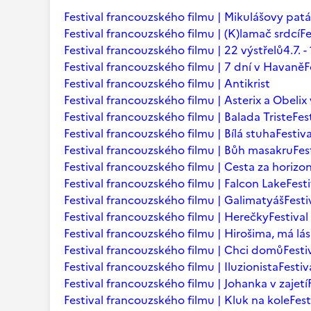
Festival francouzského filmu | Mikulášovy patá
Festival francouzského filmu | (K)lamač srdcí
Fe
Festival francouzského filmu | 22 výstřelů
4.7.
Festival francouzského filmu | 7 dní v Havaně
F
Festival francouzského filmu | Antikrist
Festival francouzského filmu | Asterix a Obelix
Festival francouzského filmu | Balada Triste
Fes
Festival francouzského filmu | Bílá stuha
Festiv
Festival francouzského filmu | Bůh masakru
Fes
Festival francouzského filmu | Cesta za horizo
Festival francouzského filmu | Falcon Lake
Fest
Festival francouzského filmu | Galimatyáš
Fest
Festival francouzského filmu | Herečky
Festiva
Festival francouzského filmu | Hirošima, má lá
Festival francouzského filmu | Chci domů
Festi
Festival francouzského filmu | Iluzionista
Festiv
Festival francouzského filmu | Johanka v zajetí
Festival francouzského filmu | Kluk na kole
Fest