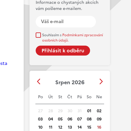
Informace o chystaných akcích
vám pošleme e-mailem.
Souhlasím s
Podmínkami zpracování
osobních údajů.
esta
Srpen 2026
Po
Út
St
Čt
Pá
So
Ne
27
28
29
30
31
01
02
03
04
05
06
07
08
09
10
11
12
13
14
15
16