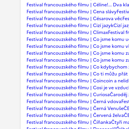
Festival francouzského filmu | Céline!... Dva kl
Festival francouzského filmu | Cena slávy
Festi
Festival francouzského filmu | Césarova věc
Fes
Festival francouzského filmu | Cizí jazyk
Cizí ja
Festival francouzského filmu | Climax
Festival 
Festival francouzského filmu | Co jsme komu u
Festival francouzského filmu | Co jsme komu vš
Festival francouzského filmu | Co jsme komu za
Festival francouzského filmu | Co jsme komu za
Festival francouzského filmu | Co kdybychom ž
Festival francouzského filmu | Co ti můžu přá
Festival francouzského filmu | Coincoin a neli
Festival francouzského filmu | Cosi je ve vzdu
Festival francouzského filmu | Curiosa
Čaroděj 
Festival francouzského filmu | Černá vdova
Fes
Festival francouzského filmu | Černá Venuše
Č
Festival francouzského filmu | Červená želva
ČE
Festival francouzského filmu | Číňanka
Čtyři m