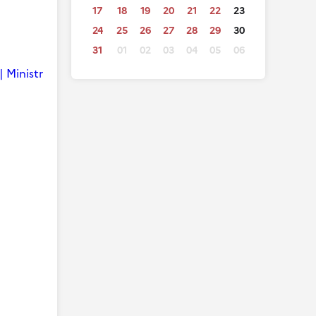
17
18
19
20
21
22
23
24
25
26
27
28
29
30
31
01
02
03
04
05
06
| Ministr