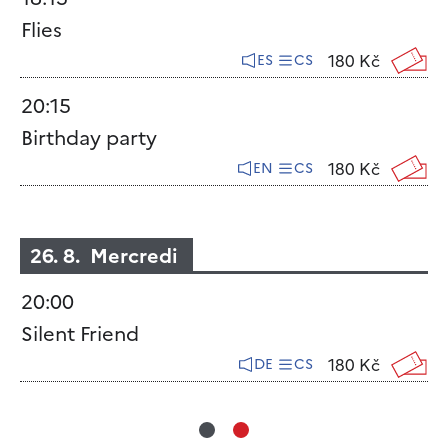
Flies
180 Kč
ES
CS
20:15
Birthday party
180 Kč
EN
CS
26. 8. Mercredi
20:00
Silent Friend
180 Kč
DE
CS
*
*