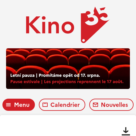
Menu
Calendrier
Nouvelles