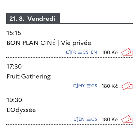
21. 8. Vendredi
15:15
BON PLAN CINÉ | Vie privée
100 Kč
FR
CS, EN
17:30
Fruit Gathering
180 Kč
MY
CS
19:30
L'Odyssée
180 Kč
EN
CS