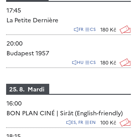
17:45
La Petite Dernière
180 Kč
FR
CS
20:00
Budapest 1957
180 Kč
HU
CS
25. 8. Mardi
16:00
BON PLAN CINÉ | Sirāt (English-friendly)
100 Kč
ES, FR
EN
18:15