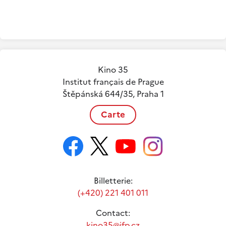
Kino 35
Institut français de Prague
Štěpánská 644/35, Praha 1
Carte
Billetterie:
(+420) 221 401 011
Contact:
kino35@ifp.cz