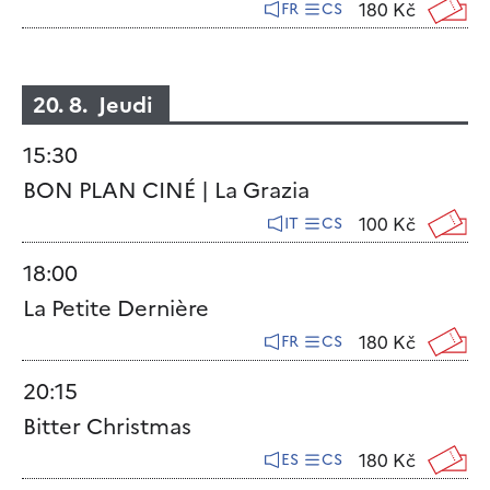
180 Kč
FR
CS
20. 8. Jeudi
15:30
BON PLAN CINÉ | La Grazia
100 Kč
IT
CS
18:00
La Petite Dernière
180 Kč
FR
CS
20:15
Bitter Christmas
180 Kč
ES
CS