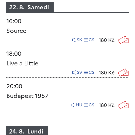
22. 8. Samedi
16:00
Source
180 Kč
SK
CS
18:00
Live a Little
180 Kč
SV
CS
20:00
Budapest 1957
180 Kč
HU
CS
24. 8. Lundi