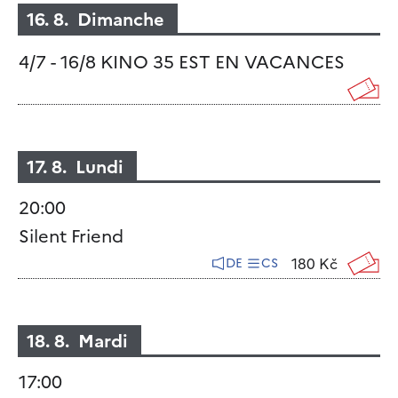
16. 8. Dimanche
4/7 - 16/8 KINO 35 EST EN VACANCES
17. 8. Lundi
20:00
Silent Friend
180 Kč
DE
CS
18. 8. Mardi
17:00