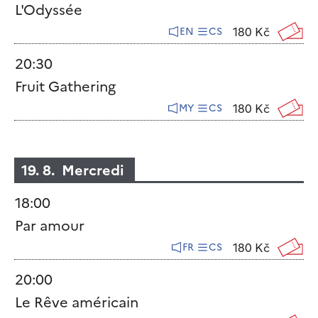
L'Odyssée
180 Kč
EN
CS
20:30
Fruit Gathering
180 Kč
MY
CS
19. 8. Mercredi
18:00
Par amour
180 Kč
FR
CS
20:00
Le Rêve américain