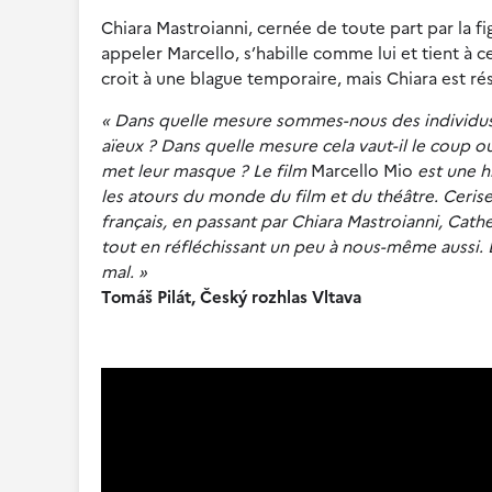
Chiara Mastroianni, cernée de toute part par la figu
appeler Marcello, s’habille comme lui et tient à 
croit à une blague temporaire, mais Chiara est ré
« Dans quelle mesure sommes-nous des individus
aïeux ? Dans quelle mesure cela vaut-il le coup ou 
met leur masque ? Le film
Marcello Mio
est une hi
les atours du monde du film et du théâtre. Cerise 
français, en passant par Chiara Mastroianni, Cat
tout en réfléchissant un peu à nous-même aussi. Et
mal. »
Tomáš Pilát, Český rozhlas Vltava