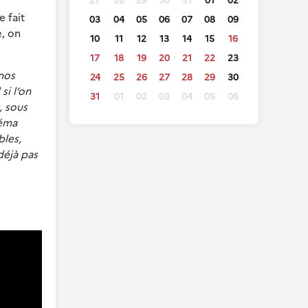
27
28
29
30
31
01
02
e fait
03
04
05
06
07
08
09
e, on
10
11
12
13
14
15
16
17
18
19
20
21
22
23
nos
24
25
26
27
28
29
30
si l’on
31
01
02
03
04
05
06
, sous
néma
bles,
déjà pas