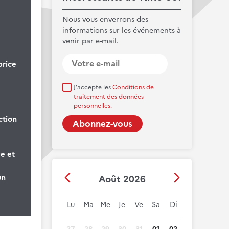
Nous vous enverrons des
informations sur les événements à
venir par e-mail.
brice
J'accepte les
Conditions de
traitement des données
personnelles.
ction
e et
un
Août 2026
Lu
Ma
Me
Je
Ve
Sa
Di