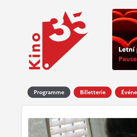
Programme
Billetterie
Événe