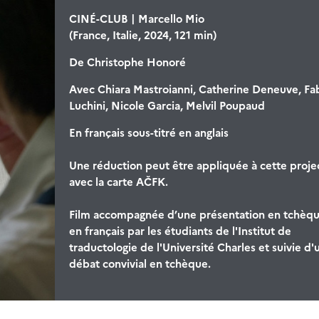
CINÉ-CLUB | Marcello Mio
(France, Italie, 2024, 121 min)
De
Christophe Honoré
Avec
Chiara Mastroianni, Catherine Deneuve, Fa
Luchini, Nicole Garcia, Melvil Poupaud
En français sous-titré en anglais
Une réduction peut être appliquée à cette proje
avec la carte AČFK.
Film accompagnée d’une présentation en tchèqu
en français par les étudiants de l'Institut de
traductologie de l'Université Charles et suivie d'
débat convivial en tchèque.