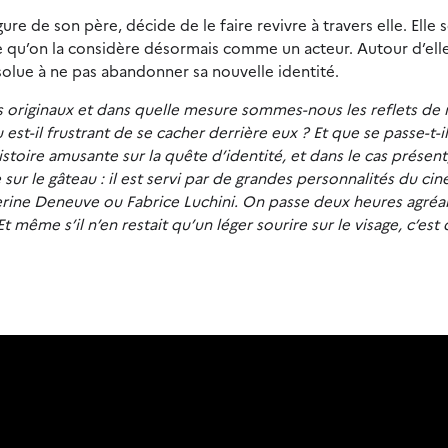
re de son père, décide de le faire revivre à travers elle. Elle s
ce qu’on la considère désormais comme un acteur. Autour d’ell
solue à ne pas abandonner sa nouvelle identité.
 originaux et dans quelle mesure sommes-nous les reflets de 
est-il frustrant de se cacher derrière eux ? Et que se passe-t-il 
stoire amusante sur la quête d’identité, et dans le cas présent
sur le gâteau : il est servi par de grandes personnalités du ci
herine Deneuve ou Fabrice Luchini. On passe deux heures agréa
 même s’il n’en restait qu’un léger sourire sur le visage, c’est 