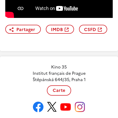
Partager
IMDB
CSFD
Kino 35
Institut français de Prague
Štěpánská 644/35, Praha 1
Carte