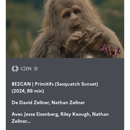
EN
BE2CAN | Primitifs (Sasquatch Sunset)
(2024, 89 min)
De
David Zellner, Nathan Zellner
Avec
Jesse Eisenberg, Riley Keough, Nathan
Zellner...