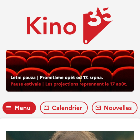
Menu
Calendrier
Nouvelles