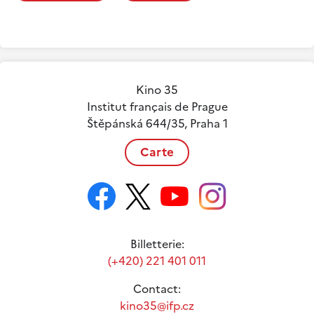
Kino 35
Institut français de Prague
Štěpánská 644/35, Praha 1
Carte
Billetterie:
(+420) 221 401 011
Contact:
kino35@ifp.cz