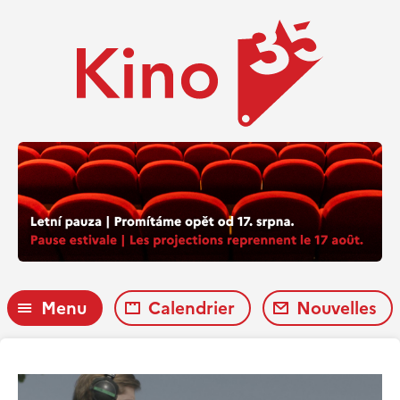
Menu
Calendrier
Nouvelles