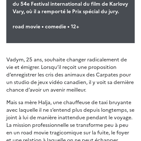
du 54e Festival international du film de Karlovy
Vary, où il a remporté le Prix spécial du jury.
road movie • comedie • 12+
Vadym, 25 ans, souhaite changer radicalement de
vie et émigrer. Lorsqu’il reçoit une proposition
d’enregistrer les cris des animaux des Carpates pour
un studio de jeux vidéo canadien, il y voit sa dernière
chance d’avoir un avenir meilleur.
Mais sa mère Halja, une chauffeuse de taxi bruyante
avec laquelle il ne s’entend plus depuis longtemps, se
joint à lui de manière inattendue pendant le voyage.
La mission professionnelle se transforme peu à peu
en un road movie tragicomique sur la fuite, le foyer
et une relation à laquelle on ne peut échapper.