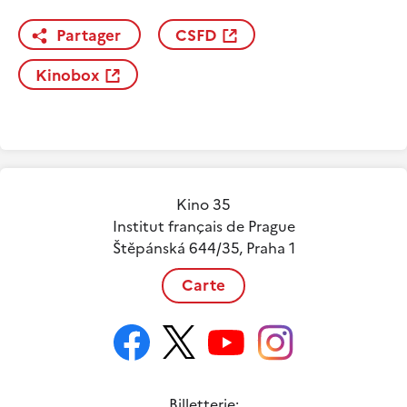
Partager
CSFD
Kinobox
Kino 35
Institut français de Prague
Štěpánská 644/35, Praha 1
Carte
Billetterie: