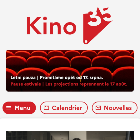
Menu
Calendrier
Nouvelles