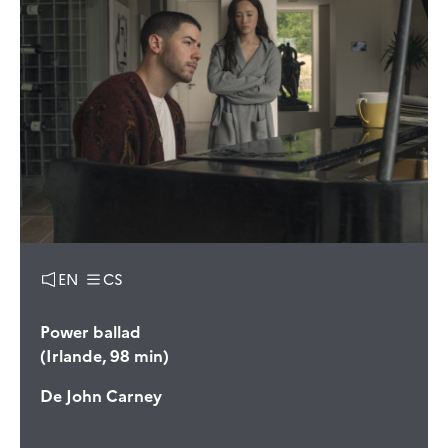
EN
CS
Power ballad
(Irlande, 98 min)
De
John Carney