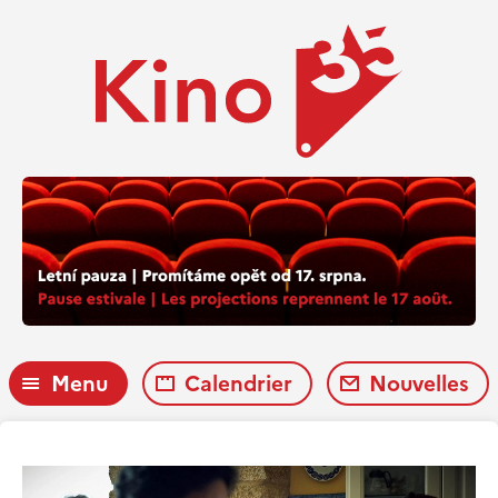
Menu
Calendrier
Nouvelles