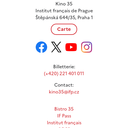
Kino 35
Institut français de Prague
Štěpánská 644/35, Praha 1
Carte
Billetterie:
(+420) 221 401 011
Contact:
kino35@ifp.cz
Bistro 35
IF Pass
Institut français