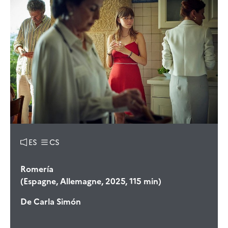
ES
CS
Romería
(Espagne, Allemagne, 2025, 115 min)
De
Carla Simón