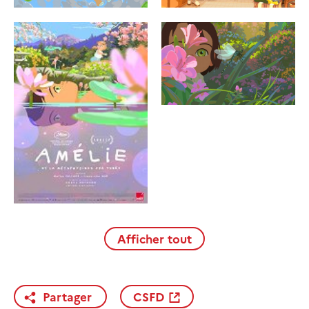
Afficher tout
Partager
CSFD