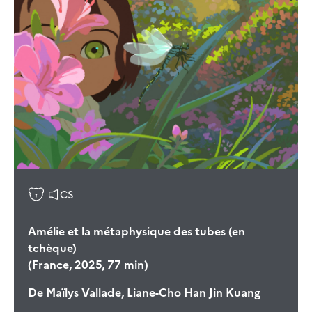
CS
Amélie et la métaphysique des tubes (en
tchèque)
(France, 2025, 77 min)
De
Maïlys Vallade, Liane-Cho Han Jin Kuang