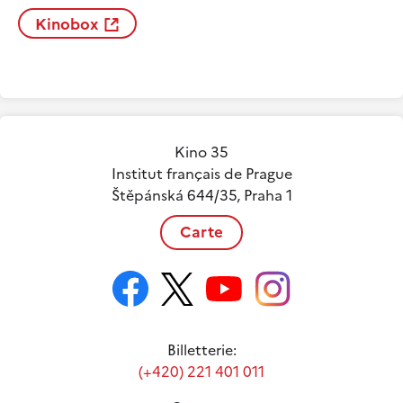
Kinobox
Kino 35
Institut français de Prague
Štěpánská 644/35, Praha 1
Carte
Billetterie:
(+420) 221 401 011