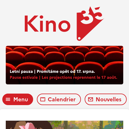
Menu
Calendrier
Nouvelles