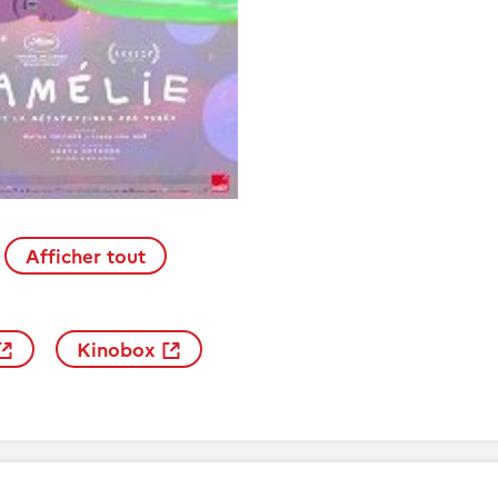
Afficher tout
Kinobox