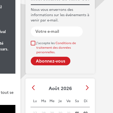
)
Nous vous enverrons des
informations sur les événements à
venir par e-mail.
ival
té
J'accepte les
Conditions de
traitement des données
sars.
personnelles.
Août 2026
 tout se
Lu
Ma
Me
Je
Ve
Sa
Di