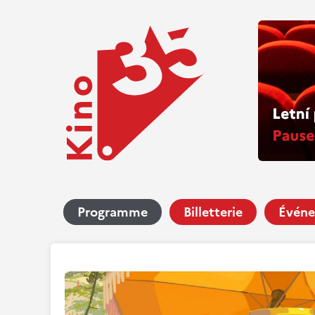
Programme
Billetterie
Événe