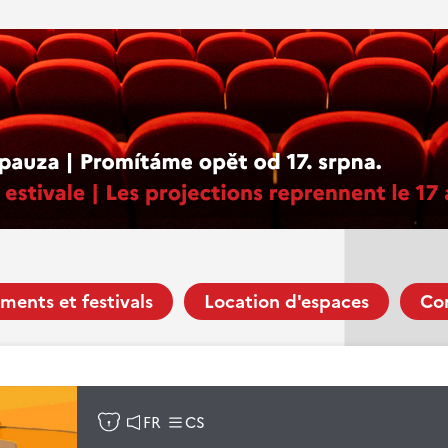
ments et festivals
Location d'espaces
Co
FR
CS