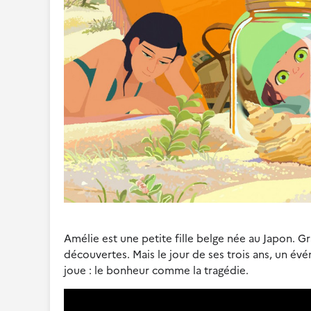
Amélie est une petite fille belge née au Japon. G
découvertes. Mais le jour de ses trois ans, un év
joue : le bonheur comme la tragédie.