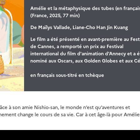
Amélie et la métaphysique des tubes (en français
(France, 2025, 77 min)
De
Maïlys Vallade, Liane-Cho Han Jin Kuang
Le film a été présenté en avant-première au Fest
de Cannes, a remporté un prix au Festival
international du film d'animation d'Annecy et a é
nominé aux Oscars, aux Golden Globes et aux Cé
en français sous-titré en tchèque
râce à son amie Nishio-san, le monde n’est qu’aventures et
énement change le cours de sa vie. Car à cet âge-là pour Amélie