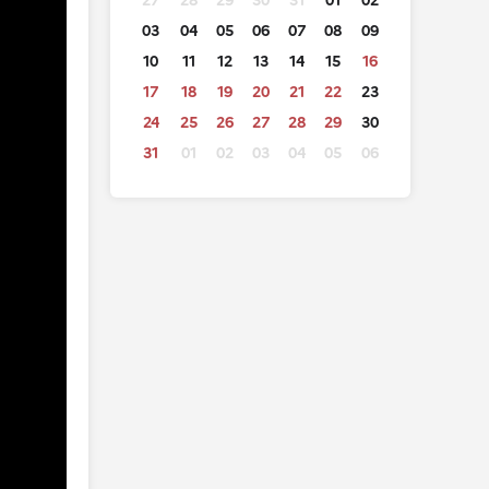
27
28
29
30
31
01
02
03
04
05
06
07
08
09
10
11
12
13
14
15
16
17
18
19
20
21
22
23
24
25
26
27
28
29
30
31
01
02
03
04
05
06