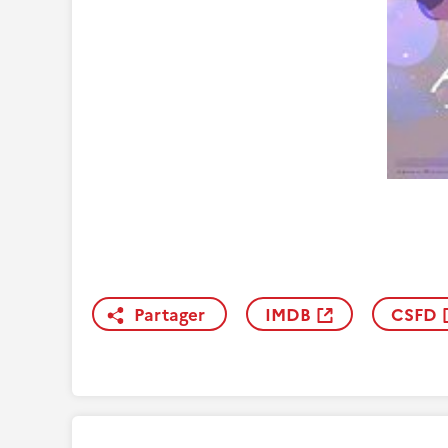
Partager
IMDB
CSFD