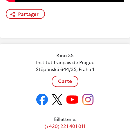
Partager
Kino 35
Institut français de Prague
Štěpánská 644/35, Praha 1
Carte
Billetterie:
(+420) 221 401 011