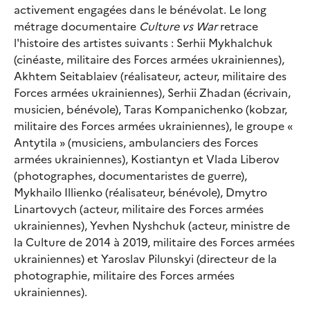
activement engagées dans le bénévolat. Le long
métrage documentaire
Culture vs War
retrace
l'histoire des artistes suivants : Serhii Mykhalchuk
(cinéaste, militaire des Forces armées ukrainiennes),
Akhtem Seitablaiev (réalisateur, acteur, militaire des
Forces armées ukrainiennes), Serhii Zhadan (écrivain,
musicien, bénévole), Taras Kompanichenko (kobzar,
militaire des Forces armées ukrainiennes), le groupe «
Antytila » (musiciens, ambulanciers des Forces
armées ukrainiennes), Kostiantyn et Vlada Liberov
(photographes, documentaristes de guerre),
Mykhailo Illienko (réalisateur, bénévole), Dmytro
Linartovych (acteur, militaire des Forces armées
ukrainiennes), Yevhen Nyshchuk (acteur, ministre de
la Culture de 2014 à 2019, militaire des Forces armées
ukrainiennes) et Yaroslav Pilunskyi (directeur de la
photographie, militaire des Forces armées
ukrainiennes).