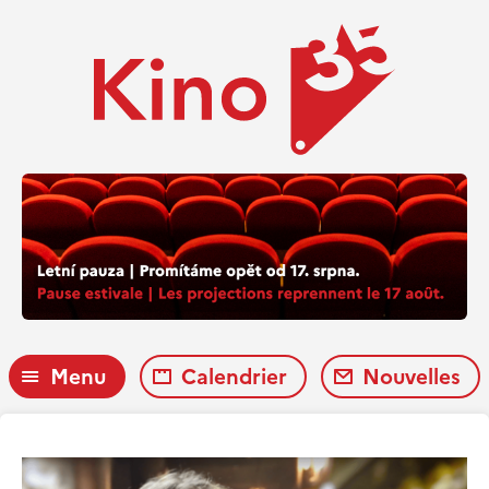
Menu
Calendrier
Nouvelles