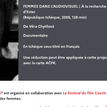
FEMMES DANS L'AUDIOVISUEL | À la recherche
d'Ester
(République tchèque, 2005, 128 min)
De
Věra Chytilová
Documentaire
En tchèque sous-titré en français
Une réduction peut être appliquée à cette proje
avec la carte AČFK.
l
" est organisé en collaboration avec
Le Festival du film Czech-
s des femmes.