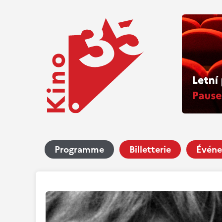
Programme
Billetterie
Événe