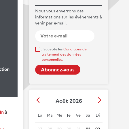
Nous vous enverrons des
informations sur les événements à
venir par e-mail.
J'accepte les
Conditions de
traitement des données
personnelles.
ction
Août 2026
In
à
Lu
Ma
Me
Je
Ve
Sa
Di