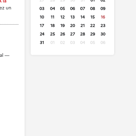
27
28
29
30
31
01
02
À la
tez un
03
04
05
06
07
08
09
10
11
12
13
14
15
16
17
18
19
20
21
22
23
24
25
26
27
28
29
30
31
01
02
03
04
05
06
tal —