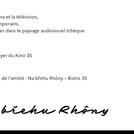
a et la télévision,
mporains,
ives dans le paysage audiovisuel tchèque.
oyer du Kino 35
 de l'amitié : Na břehu Rhôny – Bistro 35