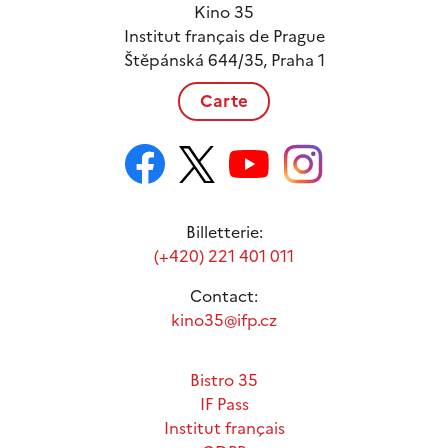
Kino 35
Institut français de Prague
Štěpánská 644/35, Praha 1
Carte
Billetterie:
(+420) 221 401 011
Contact:
kino35@ifp.cz
Bistro 35
IF Pass
Institut français