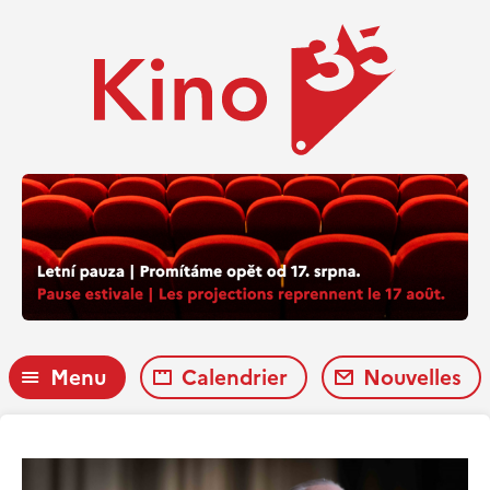
Menu
Calendrier
Nouvelles