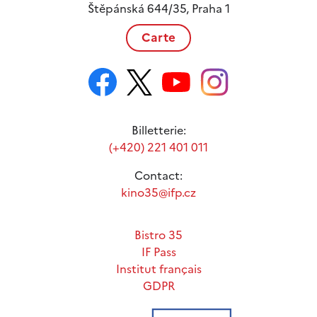
Štěpánská 644/35, Praha 1
Carte
Billetterie:
(+420) 221 401 011
Contact:
kino35@ifp.cz
Bistro 35
IF Pass
Institut français
GDPR