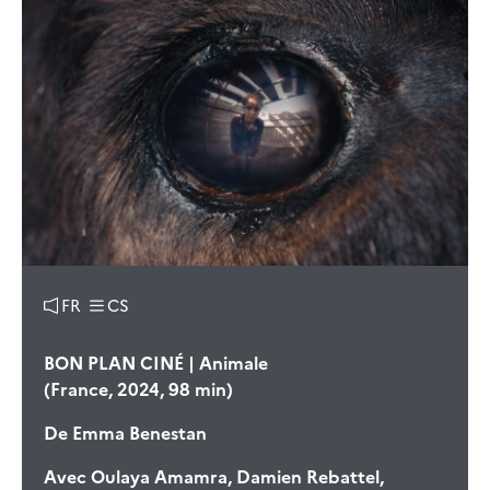
FR
CS
BON PLAN CINÉ | Animale
(France, 2024, 98 min)
De
Emma Benestan
Avec
Oulaya Amamra, Damien Rebattel,