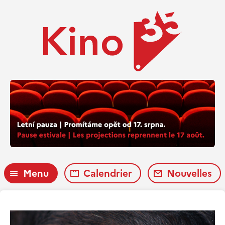
Menu
Calendrier
Nouvelles