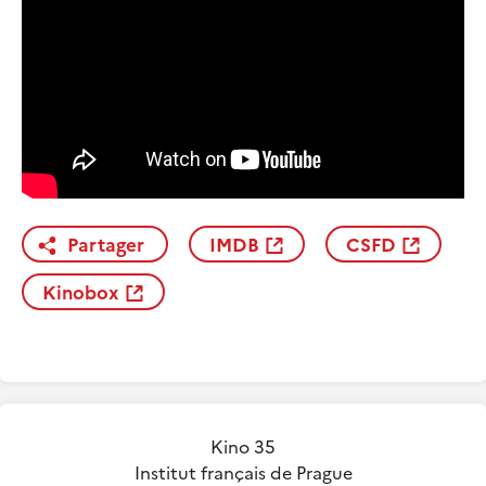
Partager
IMDB
CSFD
Kinobox
Kino 35
Institut français de Prague