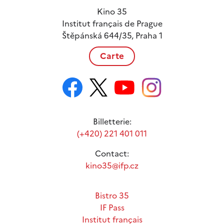
Kino 35
Institut français de Prague
Štěpánská 644/35, Praha 1
Carte
Billetterie:
(+420) 221 401 011
Contact:
kino35@ifp.cz
Bistro 35
IF Pass
Institut français