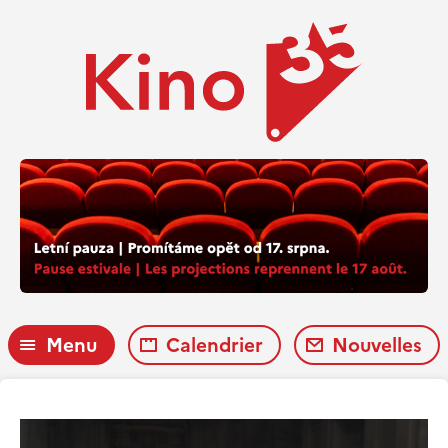
Menu
Calendrier
Nouvelles