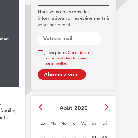
Nous vous enverrons des
informations sur les événements à
venir par e-mail.
aeve
J'accepte les
Conditions de
traitement des données
personnelles.
s
Août 2026
famille,
r la
Lu
Ma
Me
Je
Ve
Sa
Di