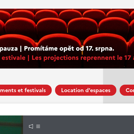
ments et festivals
Location d'espaces
Co