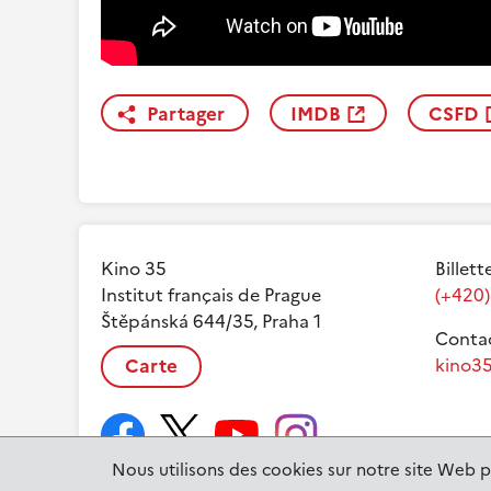
Partager
IMDB
CSFD
Kino 35
Billett
Institut français de Prague
(+420)
Štěpánská 644/35, Praha 1
Contac
Carte
kino35
Nous utilisons des cookies sur notre site Web p