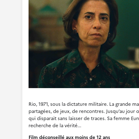
Rio, 1971, sous la dictature militaire. La grande m
partagées, de jeux, de rencontres. Jusqu’au jour
qui disparait sans laisser de traces. Sa femme E
recherche de la vérité...
Film déconseillé aux moins de 12 ans