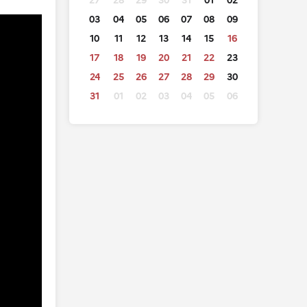
27
28
29
30
31
01
02
03
04
05
06
07
08
09
10
11
12
13
14
15
16
17
18
19
20
21
22
23
24
25
26
27
28
29
30
31
01
02
03
04
05
06