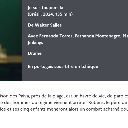
Je suis toujours là
(Brésil, 2024, 135 min)
De
Walter Salles
Avec
Fernanda Torres, Fernanda Montenegro, M
Jinkings
Drame
En portugais sous-titré en tchèque
aison des Paiva, près de la plage, est un havre de vie, de parole
 où des hommes du régime viennent arrêter Rubens, le père de 
unice et ses cinq enfants mèneront alors un combat acharné pou