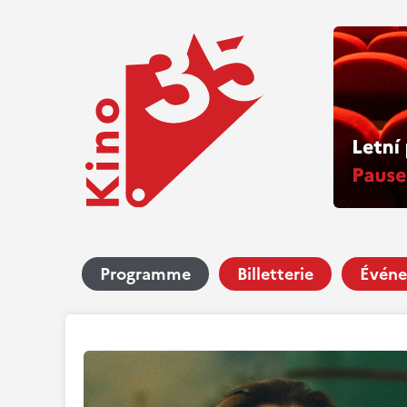
Programme
Billetterie
Événe