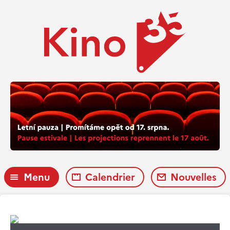
Menu
Calendrier
Nouvelles