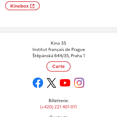
Kinobox
Kino 35
Institut français de Prague
Štěpánská 644/35, Praha 1
Carte
Billetterie:
(+420) 221 401 011