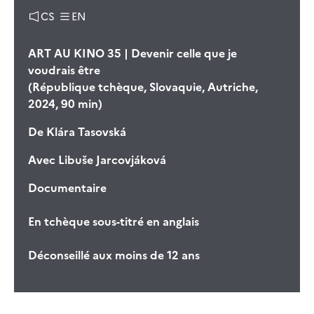
CS
EN
ART AU KINO 35 | Devenir celle que je
voudrais être
(République tchèque, Slovaquie, Autriche,
2024, 90 min)
De
Klára Tasovská
Avec
Libuše Jarcovjáková
Documentaire
En tchèque sous-titré en anglais
Déconseillé aux moins de 12 ans