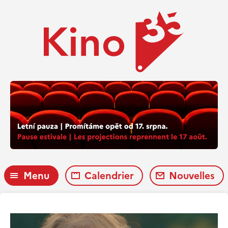
Menu
Calendrier
Nouvelles