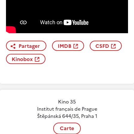
Partager
IMDB
CSFD
Kinobox
Kino 35
Institut français de Prague
Štěpánská 644/35, Praha 1
Carte