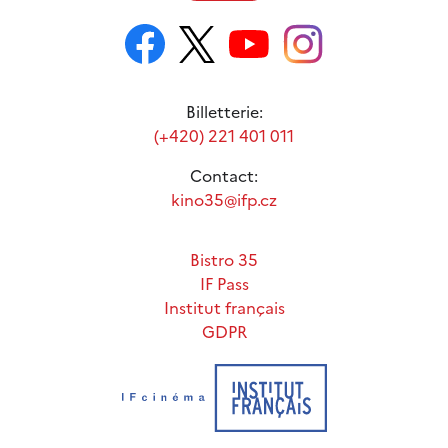
Billetterie:
(+420) 221 401 011
Contact:
kino35@ifp.cz
Bistro 35
IF Pass
Institut français
GDPR