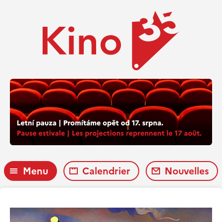
Menu
Calendrier
Nouvelles