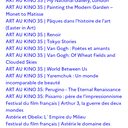
ART AU KINO 35 | My National Gallery, London
ART AU KINO 35 | Painting the Modern Garden –
Monet to Matisse
ART AU KINO 35 | Pâques dans l'histoire de l'art
(Easter in Art)
ART AU KINO 35 | Renoir
ART AU KINO 35 | Tokyo Stories
ART AU KINO 35 | Van Gogh : Poètes et amants
ART AU KINO 35 | Van Gogh: Of Wheat Fields and
Clouded Skies
ART AU KINO 35 | World Between Us
ART AU KINO 35 | Yaremchuk : Un monde
incomparable de beauté
ART AU KINO 35: Perugino - The Eternal Renaissance
ART AU KINO 35: Pissarro : père de l’impressionnisme
Festival du film français | Arthur 3, la guerre des deux
mondes
Astérix et Obelix: L´Empire du Milieu
Festival du film français | Astérix le domaine des