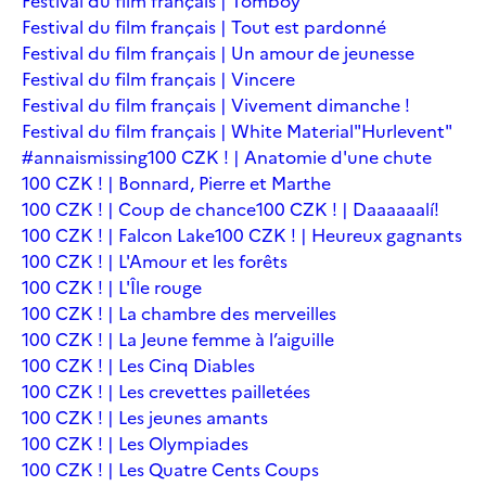
Festival du film français | Tomboy
Festival du film français | Tout est pardonné
Festival du film français | Un amour de jeunesse
Festival du film français | Vincere
Festival du film français | Vivement dimanche !
Festival du film français | White Material
"Hurlevent"
#annaismissing
100 CZK ! | Anatomie d'une chute
100 CZK ! | Bonnard, Pierre et Marthe
100 CZK ! | Coup de chance
100 CZK ! | Daaaaaalí!
100 CZK ! | Falcon Lake
100 CZK ! | Heureux gagnants
100 CZK ! | L'Amour et les forêts
100 CZK ! | L'Île rouge
100 CZK ! | La chambre des merveilles
100 CZK ! | La Jeune femme à l’aiguille
100 CZK ! | Les Cinq Diables
100 CZK ! | Les crevettes pailletées
100 CZK ! | Les jeunes amants
100 CZK ! | Les Olympiades
100 CZK ! | Les Quatre Cents Coups