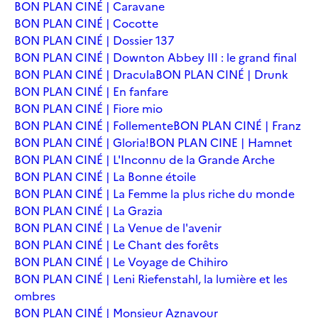
BON PLAN CINÉ | Caravane
BON PLAN CINÉ | Cocotte
BON PLAN CINÉ | Dossier 137
BON PLAN CINÉ | Downton Abbey III : le grand final
BON PLAN CINÉ | Dracula
BON PLAN CINÉ | Drunk
BON PLAN CINÉ | En fanfare
BON PLAN CINÉ | Fiore mio
BON PLAN CINÉ | Follemente
BON PLAN CINÉ | Franz
BON PLAN CINÉ | Gloria!
BON PLAN CINE | Hamnet
BON PLAN CINÉ | L'Inconnu de la Grande Arche
BON PLAN CINÉ | La Bonne étoile
BON PLAN CINÉ | La Femme la plus riche du monde
BON PLAN CINÉ | La Grazia
BON PLAN CINÉ | La Venue de l'avenir
BON PLAN CINÉ | Le Chant des forêts
BON PLAN CINÉ | Le Voyage de Chihiro
BON PLAN CINÉ | Leni Riefenstahl, la lumière et les
ombres
BON PLAN CINÉ | Monsieur Aznavour