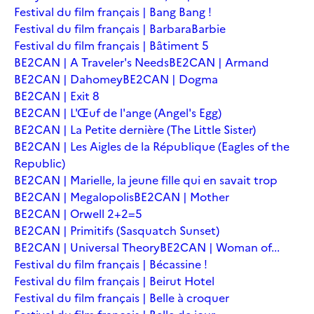
Festival du film français | Bang Bang !
Festival du film français | Barbara
Barbie
Festival du film français | Bâtiment 5
BE2CAN | A Traveler's Needs
BE2CAN | Armand
BE2CAN | Dahomey
BE2CAN | Dogma
BE2CAN | Exit 8
BE2CAN | L'Œuf de l'ange (Angel's Egg)
BE2CAN | La Petite dernière (The Little Sister)
BE2CAN | Les Aigles de la République (Eagles of the
Republic)
BE2CAN | Marielle, la jeune fille qui en savait trop
BE2CAN | Megalopolis
BE2CAN | Mother
BE2CAN | Orwell 2+2=5
BE2CAN | Primitifs (Sasquatch Sunset)
BE2CAN | Universal Theory
BE2CAN | Woman of...
Festival du film français | Bécassine !
Festival du film français | Beirut Hotel
Festival du film français | Belle à croquer