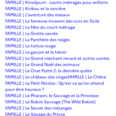
FAMILLE | Kinošpunt : courts métrages pour enfants
FAMILLE | Kirikou et la sorcière
FAMILLE | L'aventure des oiseaux
FAMILLE | La fameuse invasion des ours en Sicile
FAMILLE | La Fête du court métrage
FAMILLE | La Grotte sacrée
FAMILLE | La Panthère des neiges
FAMILLE | La tortue rouge
FAMILLE | Le garçon et le héron
FAMILLE | Le Grand méchant renard et autres contes
FAMILLE | Le Grand Noël des animaux
FAMILLE | Le Chat Potté 2: la dernière quête
FAMILLE | Le château des singes
FAMILLE | Le Chêne
FAMILLE | Le Petit Nicolas : Qu’est ce qu’on attend
pour être heureux ?
FAMILLE | Le Pharaon, le Sauvage et la Princesse
FAMILLE | Le Robot Sauvage (The Wild Robot)
FAMILLE | Le Secret des mésanges
FAMILLE | Le Voyage du Prince