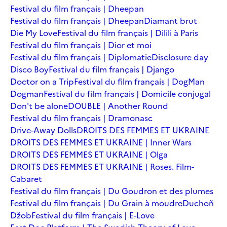
Festival du film français | Dheepan
Festival du film français | Dheepan
Diamant brut
Die My Love
Festival du film français | Dilili à Paris
Festival du film français | Dior et moi
Festival du film français | Diplomatie
Disclosure day
Disco Boy
Festival du film français | Django
Doctor on a Trip
Festival du film français | DogMan
Dogman
Festival du film français | Domicile conjugal
Don't be alone
DOUBLE | Another Round
Festival du film français | Dramonasc
Drive-Away Dolls
DROITS DES FEMMES ET UKRAINE
DROITS DES FEMMES ET UKRAINE | Inner Wars
DROITS DES FEMMES ET UKRAINE | Olga
DROITS DES FEMMES ET UKRAINE | Roses. Film-
Cabaret
Festival du film français | Du Goudron et des plumes
Festival du film français | Du Grain à moudre
Duchoň
Džob
Festival du film français | E-Love