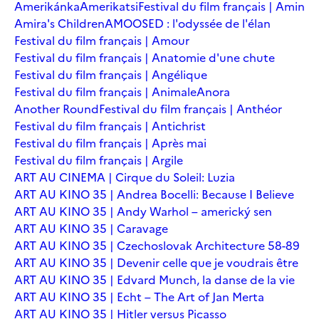
Amerikánka
Amerikatsi
Festival du film français | Amin
Amira's Children
AMOOSED : l'odyssée de l'élan
Festival du film français | Amour
Festival du film français | Anatomie d'une chute
Festival du film français | Angélique
Festival du film français | Animale
Anora
Another Round
Festival du film français | Anthéor
Festival du film français | Antichrist
Festival du film français | Après mai
Festival du film français | Argile
ART AU CINEMA | Cirque du Soleil: Luzia
ART AU KINO 35 | Andrea Bocelli: Because I Believe
ART AU KINO 35 | Andy Warhol – americký sen
ART AU KINO 35 | Caravage
ART AU KINO 35 | Czechoslovak Architecture 58-89
ART AU KINO 35 | Devenir celle que je voudrais être
ART AU KINO 35 | Edvard Munch, la danse de la vie
ART AU KINO 35 | Echt – The Art of Jan Merta
ART AU KINO 35 | Hitler versus Picasso