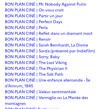
BON PLAN CINÉ | Mr. Nobody Against Putin
BON PLAN CINE | On vous croit
BON PLAN CINÉ | Partir un jour
BON PLAN CINÉ | Perfect Days
BON PLAN CINÉ | Perla
BON PLAN CINÉ | Reflet dans un diamant mort
BON PLAN CINÉ | Renoir
BON PLAN CINÉ | Sarah Bernhardt, La Divine
BON PLAN CINÉ | Sorda (présenté par IndieFilm)
BON PLAN CINÉ | Sorry, Baby
BON PLAN CINÉ | The Last Viking
BON PLAN CINÉ | The Physician II
BON PLAN CINÉ | The Salt Path
BON PLAN CINÉ | Une enfance allemande - Île
d'Amrum, 1945
BON PLAN CINÉ | Valeur sentimentale
BON PLAN CINÉ | Vermiglio ou La Mariée des
montagnes