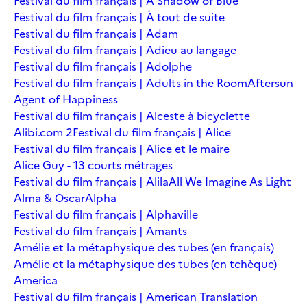
Festival du film français | A Shadow of Blue
Festival du film français | À tout de suite
Festival du film français | Adam
Festival du film français | Adieu au langage
Festival du film français | Adolphe
Festival du film français | Adults in the Room
Aftersun
Agent of Happiness
Festival du film français | Alceste à bicyclette
Alibi.com 2
Festival du film français | Alice
Festival du film français | Alice et le maire
Alice Guy - 13 courts métrages
Festival du film français | Alila
All We Imagine As Light
Alma & Oscar
Alpha
Festival du film français | Alphaville
Festival du film français | Amants
Amélie et la métaphysique des tubes (en français)
Amélie et la métaphysique des tubes (en tchèque)
America
Festival du film français | American Translation