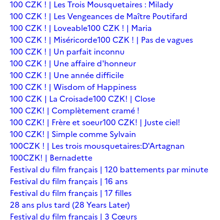
100 CZK ! | Les Trois Mousquetaires : Milady
100 CZK ! | Les Vengeances de Maître Poutifard
100 CZK ! | Loveable
100 CZK ! | Maria
100 CZK ! | Miséricorde
100 CZK ! | Pas de vagues
100 CZK ! | Un parfait inconnu
100 CZK ! | Une affaire d'honneur
100 CZK ! | Une année difficile
100 CZK ! | Wisdom of Happiness
100 CZK | La Croisade
100 CZK! | Close
100 CZK! | Complètement cramé !
100 CZK! | Frère et soeur
100 CZK! | Juste ciel!
100 CZK! | Simple comme Sylvain
100CZK ! | Les trois mousquetaires:D'Artagnan
100CZK! | Bernadette
Festival du film français | 120 battements par minute
Festival du film français | 16 ans
Festival du film français | 17 filles
28 ans plus tard (28 Years Later)
Festival du film français | 3 Cœurs