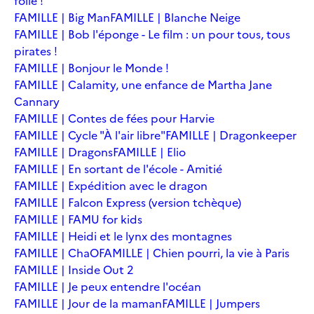
folie !
FAMILLE | Big Man
FAMILLE | Blanche Neige
FAMILLE | Bob l'éponge - Le film : un pour tous, tous
pirates !
FAMILLE | Bonjour le Monde !
FAMILLE | Calamity, une enfance de Martha Jane
Cannary
FAMILLE | Contes de fées pour Harvie
FAMILLE | Cycle "À l'air libre"
FAMILLE | Dragonkeeper
FAMILLE | Dragons
FAMILLE | Elio
FAMILLE | En sortant de l'école - Amitié
FAMILLE | Expédition avec le dragon
FAMILLE | Falcon Express (version tchèque)
FAMILLE | FAMU for kids
FAMILLE | Heidi et le lynx des montagnes
FAMILLE | ChaO
FAMILLE | Chien pourri, la vie à Paris
FAMILLE | Inside Out 2
FAMILLE | Je peux entendre l'océan
FAMILLE | Jour de la maman
FAMILLE | Jumpers