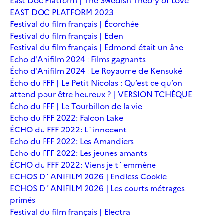
East Doc Platform | The Swedish Theory of Love
EAST DOC PLATFORM 2023
Festival du film français | Écorchée
Festival du film français | Eden
Festival du film français | Edmond était un âne
Echo d'Anifilm 2024 : Films gagnants
Écho d'Anifilm 2024 : Le Royaume de Kensuké
Écho du FFF | Le Petit Nicolas : Qu’est ce qu’on
attend pour être heureux ? | VERSION TCHÈQUE
Écho du FFF | Le Tourbillon de la vie
Echo du FFF 2022: Falcon Lake
ÉCHO du FFF 2022: L´innocent
Echo du FFF 2022: Les Amandiers
Echo du FFF 2022: Les jeunes amants
ÉCHO du FFF 2022: Viens je t´emmène
ECHOS D´ANIFILM 2026 | Endless Cookie
ECHOS D´ANIFILM 2026 | Les courts métrages
primés
Festival du film français | Electra