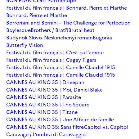
BON PLAN CINÉ| Parthenope
Festival du film français | Bonnard, Pierre et Marthe
Bonnard, Pierre et Marthe
Borromini and Bernini – The Challenge for Perfection
Boylesque
Brothers / Bratři
Brutal heat
Budynok Slovo. Neskinchenyi roman
Bugonia
Butterfly Vision
Festival du film français | C'est ça l'amour
Festival du film français | Cagey Tigers
Festival du film français | Camille Claudel 1915
Festival du film français | Camille Claudel 1915
CANNES AU KINO 35 | Dheepan
CANNES AU KINO 35 | Moi, Daniel Blake
CANNES AU KINO 35 | Parasite
CANNES AU KINO 35 | The Square
CANNES AU KINO 35 | Titane
CANNES AU KINO 35 | Une Affaire de famille
CANNES AU KINO 35: Sans filtre
Capitol vs. Capitol
Caravage / L’ombra di Caravaggio