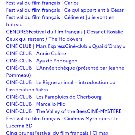
Festival du film français | Carlos
Festival du film français | Ce qui appartient à César
Festival du film français | Céline et Julie vont en
bateau
CENDRES
Festival du film français | César et Rosalie
Ceux qui restent / The Holdovers
CINÉ CLUB | Mars Express
Ciné-club « Quai d’Orsay »
CINÉ-CLUB | Annie Colère
CINÉ-CLUB | Aya de Yopougon
CINÉ-CLUB | L'Année tchèque (présenté par Jeanne
Pommeau)
CINÉ-CLUB | Le Règne animal + introduction par
l'association SaFra
CINÉ-CLUB | Les Parapluies de Cherbourg
CINÉ-CLUB | Marcello Mio
CINÉ-CLUB | The Valley of the Bees
CINÉ-MYSTÈRE
Festival du film français | Cinémas Mythiques : Le
Lucerna 3D
Cinq prunes
Festival du film français | Climax