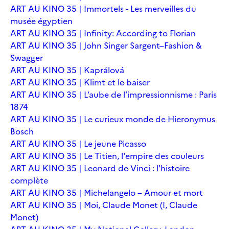
ART AU KINO 35 | Immortels - Les merveilles du
musée égyptien
ART AU KINO 35 | Infinity: According to Florian
ART AU KINO 35 | John Singer Sargent–Fashion &
Swagger
ART AU KINO 35 | Kaprálová
ART AU KINO 35 | Klimt et le baiser
ART AU KINO 35 | L’aube de l’impressionnisme : Paris
1874
ART AU KINO 35 | Le curieux monde de Hieronymus
Bosch
ART AU KINO 35 | Le jeune Picasso
ART AU KINO 35 | Le Titien, l'empire des couleurs
ART AU KINO 35 | Leonard de Vinci : l'histoire
complète
ART AU KINO 35 | Michelangelo – Amour et mort
ART AU KINO 35 | Moi, Claude Monet (I, Claude
Monet)