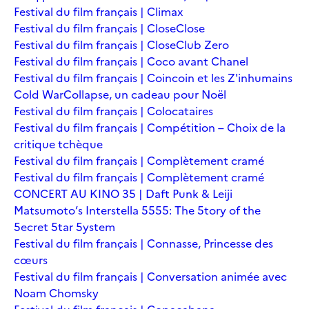
Festival du film français | Climax
Festival du film français | Close
Close
Festival du film français | Close
Club Zero
Festival du film français | Coco avant Chanel
Festival du film français | Coincoin et les Z'inhumains
Cold War
Collapse, un cadeau pour Noël
Festival du film français | Colocataires
Festival du film français | Compétition – Choix de la
critique tchèque
Festival du film français | Complètement cramé
Festival du film français | Complètement cramé
CONCERT AU KINO 35 | Daft Punk & Leiji
Matsumoto’s Interstella 5555: The 5tory of the
5ecret 5tar 5ystem
Festival du film français | Connasse, Princesse des
cœurs
Festival du film français | Conversation animée avec
Noam Chomsky