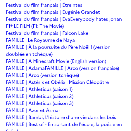
Festival du film français | Étreintes
Festival du film français | Eugénie Grandet
Festival du film français | Eva
Everybody hates Johan
F1® LE FILM (F1: The Movie)
Festival du film français | Falcon Lake
FAMILLE : Le Royaume de Naya
FAMILLE | À la poursuite du Père Noël ! (version
doublée en tchèque)
FAMILLE | A Minecraft Movie (English version)
FAMILLE | Adama
FAMILLE | Arco (version française)
FAMILLE | Arco (version tchèque)
FAMILLE | Astérix et Obélix : Mission Cléopâtre
FAMILLE | Athleticus (saison 1)
FAMILLE | Athleticus (saison 2)
FAMILLE | Athleticus (saison 3)
FAMILLE | Azur et Asmar
FAMILLE | Bambi, L'histoire d'une vie dans les bois
FAMILLE | Best of - En sortant de l'école, la poésie en