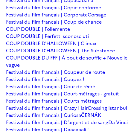
Festival du film français | Copacabana
Festival du film français | Copie conforme
Festival du film français | Corporate
Corsage
Festival du film français | Coup de chance
COUP DOUBLE | Follemente
COUP DOUBLE | Perfetti sconosciuti
COUP DOUBLE D'HALLOWEEN | Climax
COUP DOUBLE D'HALLOWEEN | The Substance
COUP DOUBLE DU FFF | À bout de souffle + Nouvelle
vague
Festival du film français | Coupeur de route
Festival du film français | Coupez !
Festival du film français | Cour de récré
Festival du film français | Court-métrages - gratuit
Festival du film français | Courts métrages
Festival du film français | Crazy Hair
Crossing Istanbul
Festival du film français | Curiosa
ČERNÁK
Festival du film français | D’argent et de sang
Da Vinci
Festival du film français | Daaaaaalí !