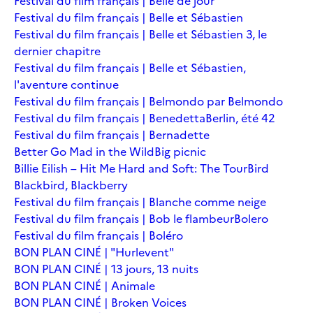
Festival du film français | Belle de jour
Festival du film français | Belle et Sébastien
Festival du film français | Belle et Sébastien 3, le
dernier chapitre
Festival du film français | Belle et Sébastien,
l'aventure continue
Festival du film français | Belmondo par Belmondo
Festival du film français | Benedetta
Berlin, été 42
Festival du film français | Bernadette
Better Go Mad in the Wild
Big picnic
Billie Eilish – Hit Me Hard and Soft: The Tour
Bird
Blackbird, Blackberry
Festival du film français | Blanche comme neige
Festival du film français | Bob le flambeur
Bolero
Festival du film français | Boléro
BON PLAN CINÉ | "Hurlevent"
BON PLAN CINÉ | 13 jours, 13 nuits
BON PLAN CINÉ | Animale
BON PLAN CINÉ | Broken Voices