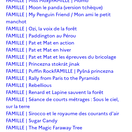
FAMILLE | Miss Moxy
FAMILLE | Momo
FAMILLE | Moon le panda (version tchèque)
FAMILLE | My Penguin Friend / Mon ami le petit
manchot
FAMILLE | Ozi, la voix de la forêt
FAMILLE | Paddington au Pérou
FAMILLE | Pat et Mat en action
FAMILLE | Pat et Mat en hiver
FAMILLE | Pat et Mat et les épreuves du bricolage
FAMILLE | Princezna stokrát jinak
FAMILLE | Puffin Rock
FAMILLE | Pyšná princezna
FAMILLE | Rally from Paris to the Pyramids
FAMILLE | Rebellious
FAMILLE | Renard et Lapine sauvent la forêt
FAMILLE | Séance de courts métrages : Sous le ciel,
sur la terre
FAMILLE | Sirocco et le royaume des courants d'air
FAMILLE | Sugar Candy
FAMILLE | The Magic Faraway Tree