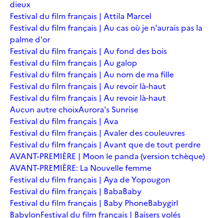
dieux
Festival du film français | Attila Marcel
Festival du film français | Au cas où je n'aurais pas la
palme d'or
Festival du film français | Au fond des bois
Festival du film français | Au galop
Festival du film français | Au nom de ma fille
Festival du film français | Au revoir là-haut
Festival du film français | Au revoir là-haut
Aucun autre choix
Aurora's Sunrise
Festival du film français | Ava
Festival du film français | Avaler des couleuvres
Festival du film français | Avant que de tout perdre
AVANT-PREMIÈRE | Moon le panda (version tchèque)
AVANT-PREMIÈRE: La Nouvelle femme
Festival du film français | Aya de Yopougon
Festival du film français | Baba
Baby
Festival du film français | Baby Phone
Babygirl
Babylon
Festival du film français | Baisers volés