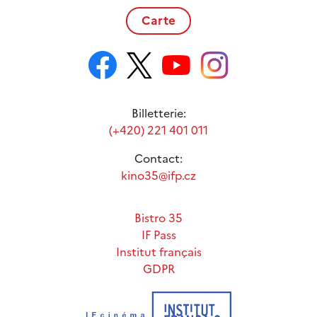
Carte
Billetterie:
(+420) 221 401 011
Contact:
kino35@ifp.cz
Bistro 35
IF Pass
Institut français
GDPR