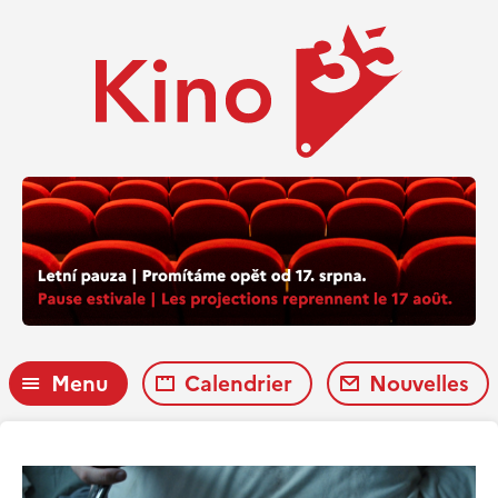
Menu
Calendrier
Nouvelles