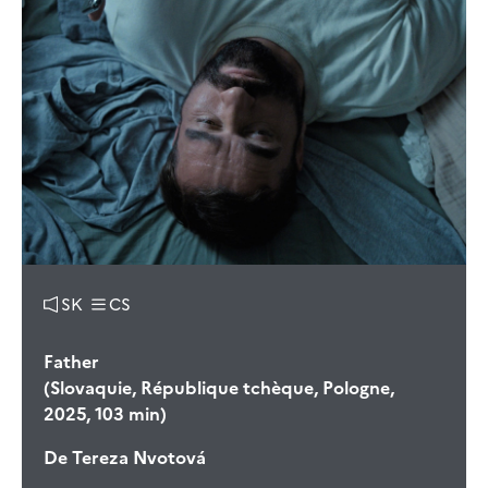
SK
CS
Father
(Slovaquie, République tchèque, Pologne,
2025, 103 min)
De
Tereza Nvotová