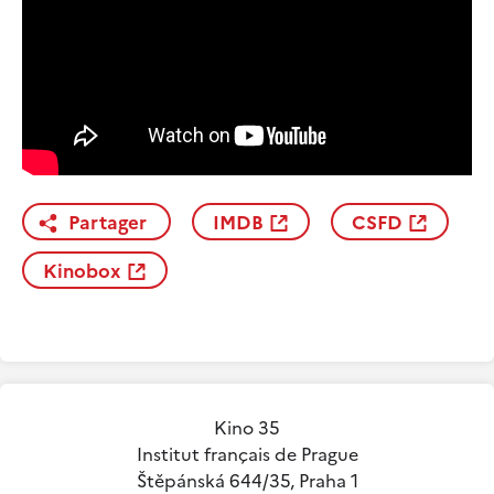
Partager
IMDB
CSFD
Kinobox
Kino 35
Institut français de Prague
Štěpánská 644/35, Praha 1