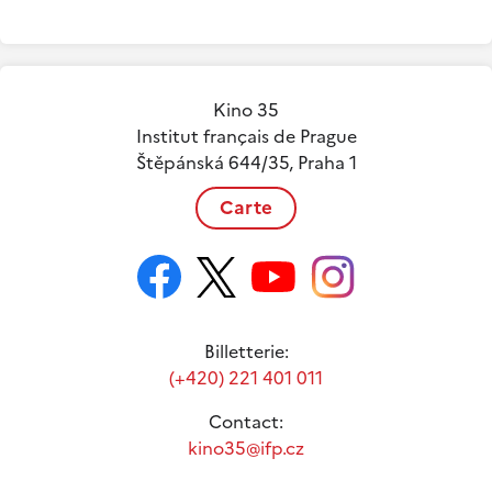
Kino 35
Institut français de Prague
Štěpánská 644/35, Praha 1
Carte
Billetterie:
(+420) 221 401 011
Contact:
kino35@ifp.cz