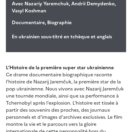
Avec
Nazariy Yaremchuk, Andrii Demydenko,
Vasyl Koshman
Documentaire, Biographie
En ukrainien sous-titré en tchèque et anglais
L'Histoire de la première super star ukrainienne
Ce drame documentaire biographique raconte
l'histoire de Nazarij Jaremčuk, la première star de la
pop ukrainienne. Nous vivons avec Nazarij Jaremčuk
une tournée mondiale, ainsi que sa performance à
Tchernobyl après l'explosion. L'histoire est tissée à
partir des souvenirs des proches, des journaux
personnels et d'images d'archives exclusives. Le film
montre la vie et le parcours vers la gloire
internationale de cette personnalité hors du