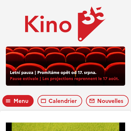
Menu
Calendrier
Nouvelles