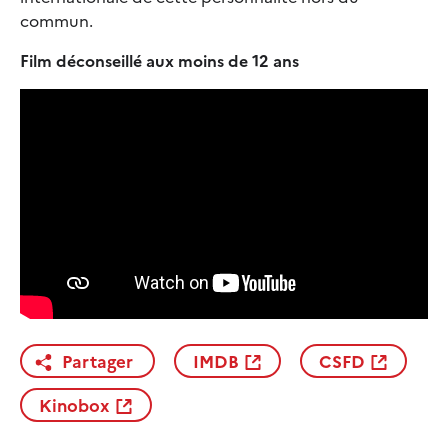
commun.
Film déconseillé aux moins de 12 ans
Partager
IMDB
CSFD
Kinobox