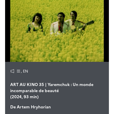
, EN
ART AU KINO 35 | Yaremchuk : Un monde
incomparable de beauté
(2024, 93 min)
De
Artem Hryhorian