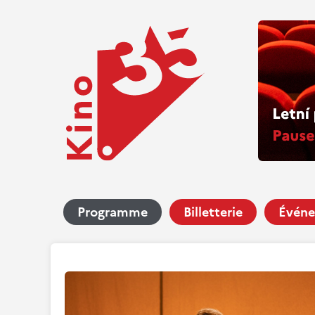
Programme
Billetterie
Événe