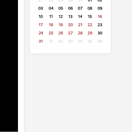
27
28
29
30
31
01
02
03
04
05
06
07
08
09
10
11
12
13
14
15
16
17
18
19
20
21
22
23
24
25
26
27
28
29
30
31
01
02
03
04
05
06