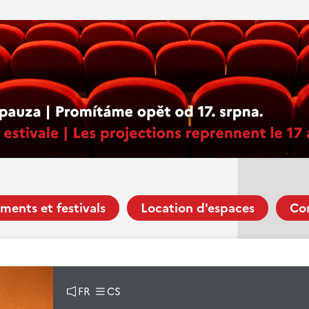
ments et festivals
Location d'espaces
Co
FR
CS