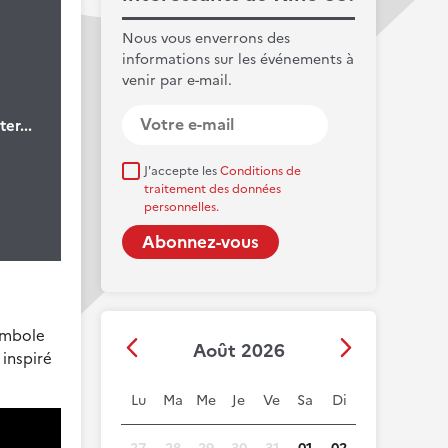
Nous vous enverrons des
informations sur les événements à
venir par e-mail.
er...
J'accepte les
Conditions de
traitement des données
personnelles.
ymbole
Août 2026
 inspiré
Lu
Ma
Me
Je
Ve
Sa
Di