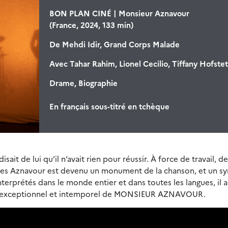
BON PLAN CINÉ | Monsieur Aznavour
(France, 2024, 133 min)
De
Mehdi Idir, Grand Corps Malade
Avec
Tahar Rahim, Lionel Cecilio, Tiffany Hofstett
Drame, Biographie
En français sous-titré en tchèque
disait de lui qu’il n’avait rien pour réussir. À force de travail, de
les Aznavour est devenu un monument de la chanson, et un s
nterprétés dans le monde entier et dans toutes les langues, il a
urs exceptionnel et intemporel de MONSIEUR AZNAVOUR.