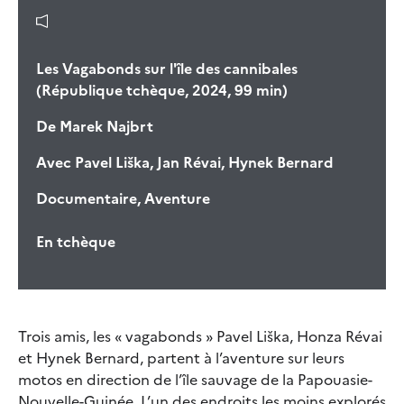
Les Vagabonds sur l'île des cannibales
(République tchèque, 2024, 99 min)
De
Marek Najbrt
Avec
Pavel Liška, Jan Révai, Hynek Bernard
Documentaire, Aventure
En tchèque
Trois amis, les « vagabonds » Pavel Liška, Honza Révai
et Hynek Bernard, partent à l’aventure sur leurs
motos en direction de l’île sauvage de la Papouasie-
Nouvelle-Guinée. L’un des endroits les moins explorés