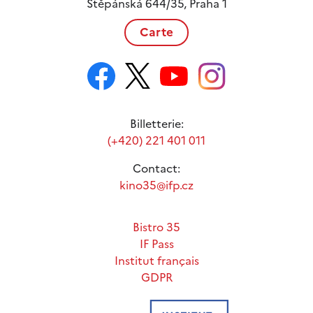
Štěpánská 644/35, Praha 1
Carte
Billetterie:
(+420) 221 401 011
Contact:
kino35@ifp.cz
Bistro 35
IF Pass
Institut français
GDPR