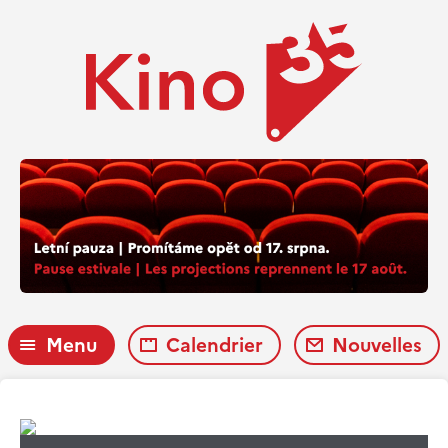
Menu
Calendrier
Nouvelles