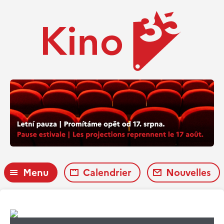
Menu
Calendrier
Nouvelles