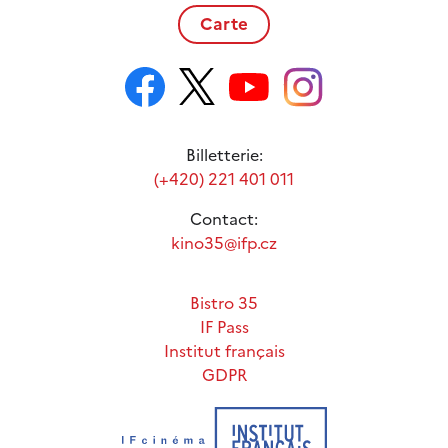
Carte
Billetterie:
(+420) 221 401 011
Contact:
kino35@ifp.cz
Bistro 35
IF Pass
Institut français
GDPR