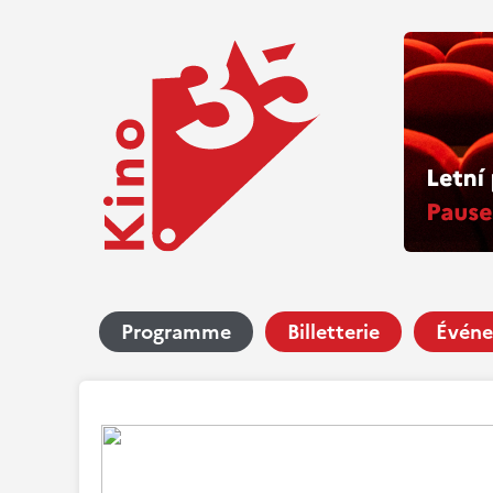
Programme
Billetterie
Événe