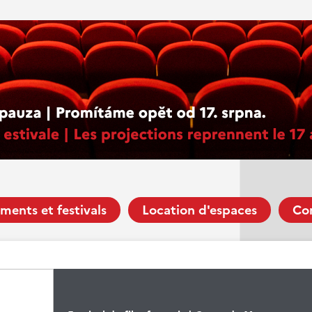
ments et festivals
Location d'espaces
Co