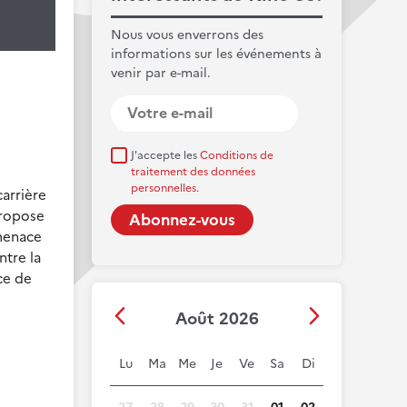
Nous vous enverrons des
informations sur les événements à
venir par e-mail.
J'accepte les
Conditions de
traitement des données
personnelles.
carrière
propose
 menace
ntre la
ce de
Août 2026
Lu
Ma
Me
Je
Ve
Sa
Di