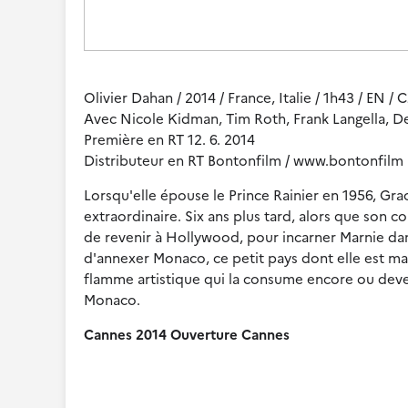
Olivier Dahan / 2014 / France, Italie / 1h43 / EN / 
Avec Nicole Kidman, Tim Roth, Frank Langella, De
Première en RT 12. 6. 2014
Distributeur en RT Bontonfilm / www.bontonfilm
Lorsqu'elle épouse le Prince Rainier en 1956, Gra
extraordinaire. Six ans plus tard, alors que son c
de revenir à Hollywood, pour incarner Marnie dan
d'annexer Monaco, ce petit pays dont elle est main
flamme artistique qui la consume encore ou deven
Monaco.
Cannes 2014 Ouverture Cannes