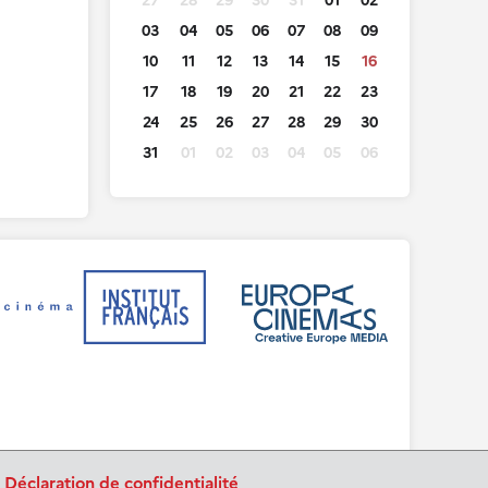
27
28
29
30
31
01
02
03
04
05
06
07
08
09
10
11
12
13
14
15
16
17
18
19
20
21
22
23
24
25
26
27
28
29
30
31
01
02
03
04
05
06
.
Déclaration de confidentialité