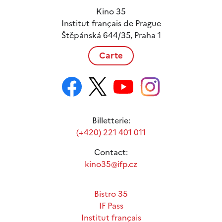
Kino 35
Institut français de Prague
Štěpánská 644/35, Praha 1
Carte
Billetterie:
(+420) 221 401 011
Contact:
kino35@ifp.cz
Bistro 35
IF Pass
Institut français