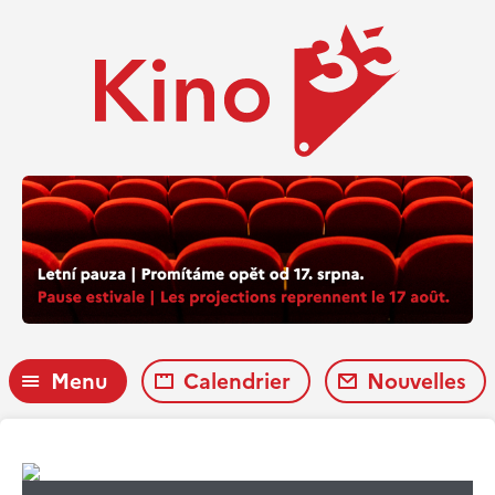
Menu
Calendrier
Nouvelles