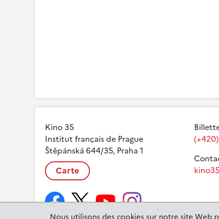
Kino 35
Billett
Institut français de Prague
(+420)
Štěpánská 644/35, Praha 1
Contac
Carte
kino35
Nous utilisons des cookies sur notre site Web p