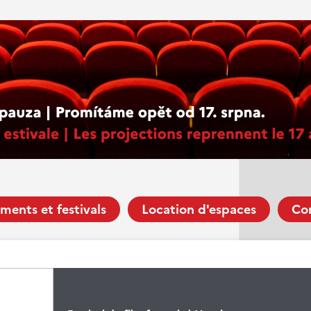
ments et festivals
Location d'espaces
Co