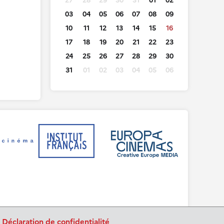
27
28
29
30
31
01
02
03
04
05
06
07
08
09
10
11
12
13
14
15
16
17
18
19
20
21
22
23
24
25
26
27
28
29
30
31
01
02
03
04
05
06
.
Déclaration de confidentialité