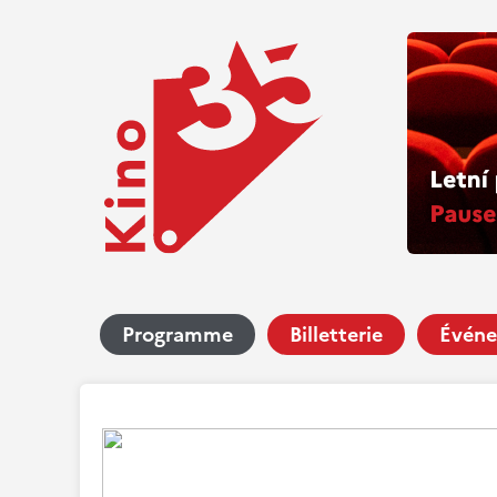
Programme
Billetterie
Événe