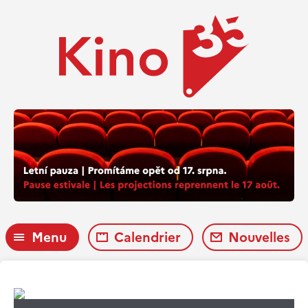
Menu
Calendrier
Nouvelles