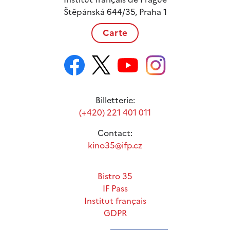
Štěpánská 644/35, Praha 1
Carte
Billetterie:
(+420) 221 401 011
Contact:
kino35@ifp.cz
Bistro 35
IF Pass
Institut français
GDPR