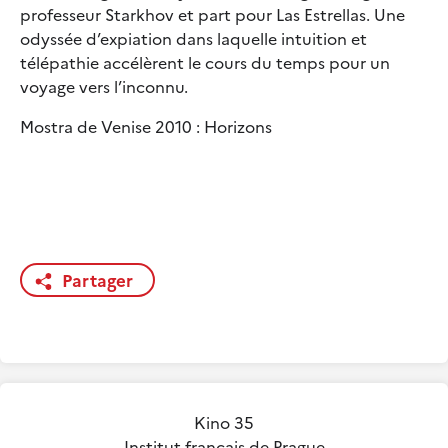
professeur Starkhov et part pour Las Estrellas. Une
odyssée d’expiation dans laquelle intuition et
télépathie accélèrent le cours du temps pour un
voyage vers l’inconnu.
Mostra de Venise 2010 : Horizons
Partager
Kino 35
Institut français de Prague