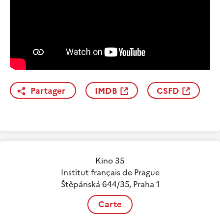
Partager
IMDB
CSFD
Kino 35
Institut français de Prague
Štěpánská 644/35, Praha 1
Carte