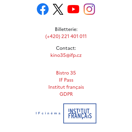
Billetterie:
(+420) 221 401 011
Contact:
kino35@ifp.cz
Bistro 35
IF Pass
Institut français
GDPR