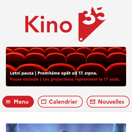
Menu
Calendrier
Nouvelles