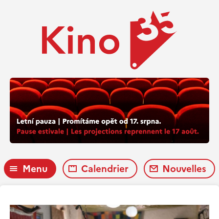
Menu
Calendrier
Nouvelles