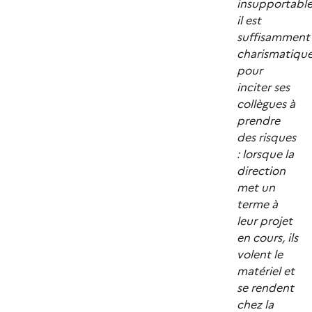
insupportable
il est
suffisamment
charismatiqu
pour
inciter ses
collègues à
prendre
des risques
: lorsque la
direction
met un
terme à
leur projet
en cours, ils
volent le
matériel et
se rendent
chez la