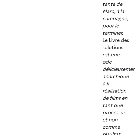
tante de
Marc, à la
campagne,
pour le
terminer.
Le Livre des
solutions
est une
ode
délicieuseme
anarchique
à la
réalisation
de films en
tant que
processus
et non
comme
résultat,