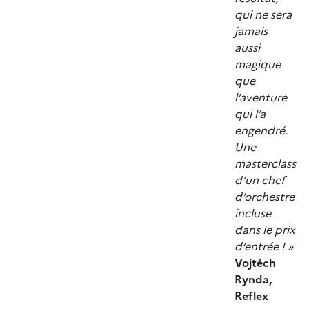
qui ne sera
jamais
aussi
magique
que
l’aventure
qui l’a
engendré.
Une
masterclass
d’un chef
d’orchestre
incluse
dans le prix
d’entrée ! »
Vojtěch
Rynda,
Reflex