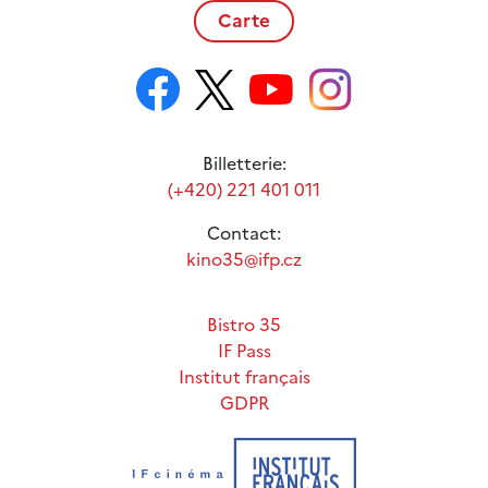
Carte
Billetterie:
(+420) 221 401 011
Contact:
kino35@ifp.cz
Bistro 35
IF Pass
Institut français
GDPR