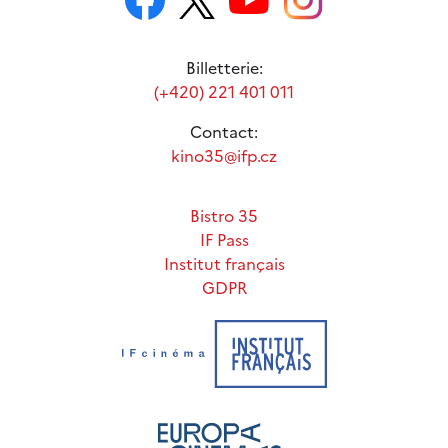
Billetterie:
(+420) 221 401 011
Contact:
kino35@ifp.cz
Bistro 35
IF Pass
Institut français
GDPR