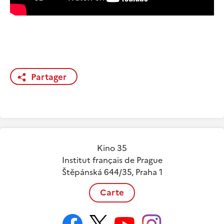
Partager
Kino 35
Institut français de Prague
Štěpánská 644/35, Praha 1
Carte