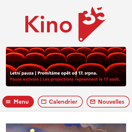
Menu
Calendrier
Nouvelles