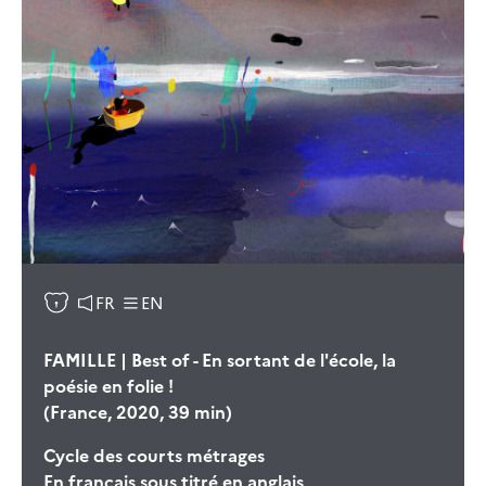
FR
EN
FAMILLE | Best of - En sortant de l'école, la
poésie en folie !
(France, 2020, 39 min)
Cycle des courts métrages
En français sous titré en anglais