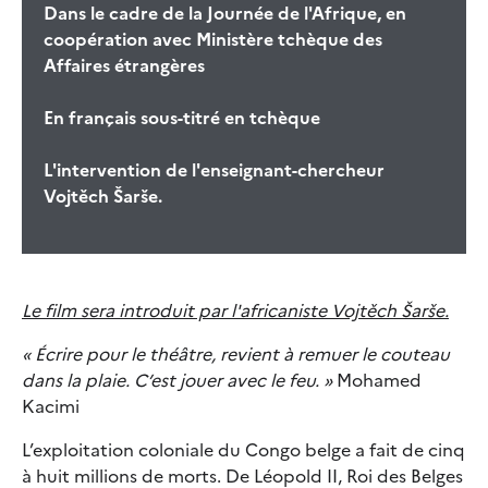
Dans le cadre de la Journée de l'Afrique, en
coopération avec Ministère tchèque des
Affaires étrangères
En français sous-titré en tchèque
L'intervention de l'enseignant-chercheur
Vojtěch Šarše.
Le film sera introduit par l'africaniste Vojtěch Šarše.
« Écrire pour le théâtre, revient à remuer le couteau
dans la plaie. C’est jouer avec le feu. »
Mohamed
Kacimi
L’exploitation coloniale du Congo belge a fait de cinq
à huit millions de morts. De Léopold II, Roi des Belges