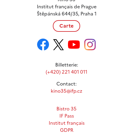
Institut français de Prague
Štěpánská 644/35, Praha 1
Carte
Billetterie:
(+420) 221 401 011
Contact:
kino35@ifp.cz
Bistro 35
IF Pass
Institut français
GDPR