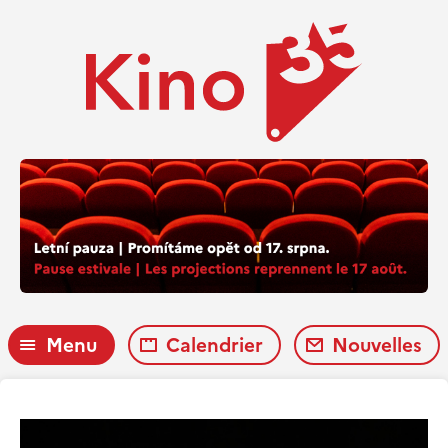
Menu
Calendrier
Nouvelles