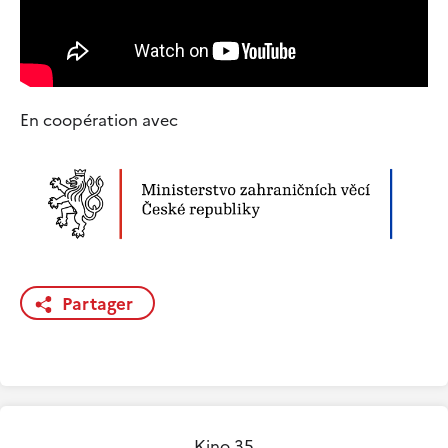
En coopération avec
Partager
Kino 35