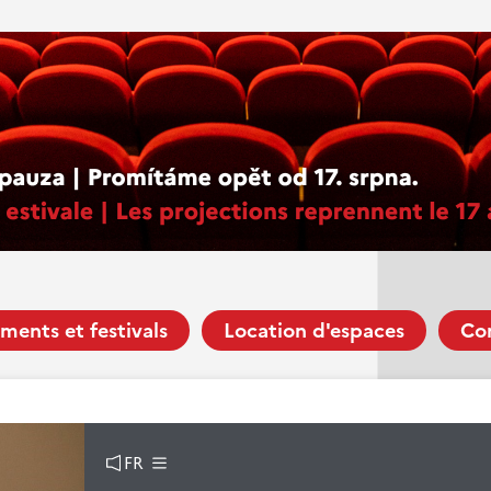
ments et festivals
Location d'espaces
Co
FR