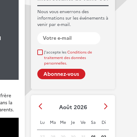
Nous vous enverrons des
informations sur les événements à
venir par e-mail.
l
J'accepte les
Conditions de
traitement des données
personnelles.
 frère
ans la
Août 2026
arents.
Lu
Ma
Me
Je
Ve
Sa
Di