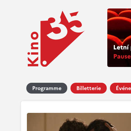
Programme
Billetterie
Événe