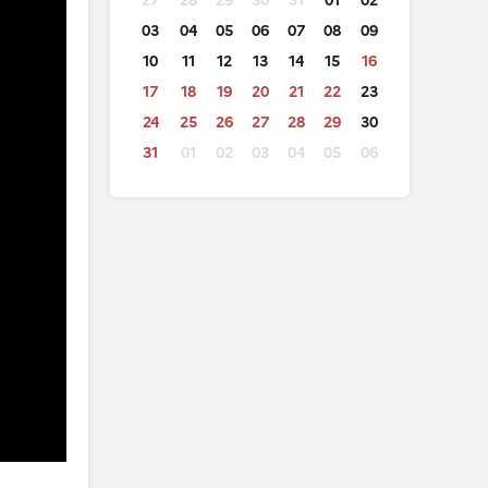
27
28
29
30
31
01
02
03
04
05
06
07
08
09
10
11
12
13
14
15
16
17
18
19
20
21
22
23
24
25
26
27
28
29
30
31
01
02
03
04
05
06