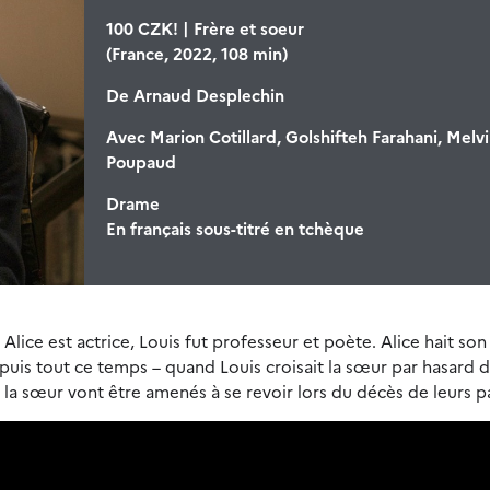
100 CZK! | Frère et soeur
(France, 2022, 108 min)
De
Arnaud Desplechin
Avec
Marion Cotillard, Golshifteh Farahani, Melvi
Poupaud
Drame
En français sous-titré en tchèque
Alice est actrice, Louis fut professeur et poète. Alice hait son
epuis tout ce temps – quand Louis croisait la sœur par hasard d
 et la sœur vont être amenés à se revoir lors du décès de leurs p