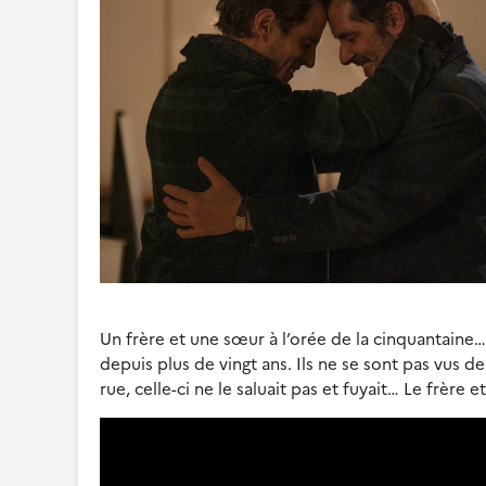
Un frère et une sœur à l’orée de la cinquantaine… 
depuis plus de vingt ans. Ils ne se sont pas vus d
rue, celle-ci ne le saluait pas et fuyait… Le frère