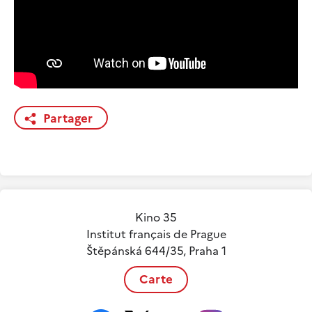
Partager
Kino 35
Institut français de Prague
Štěpánská 644/35, Praha 1
Carte