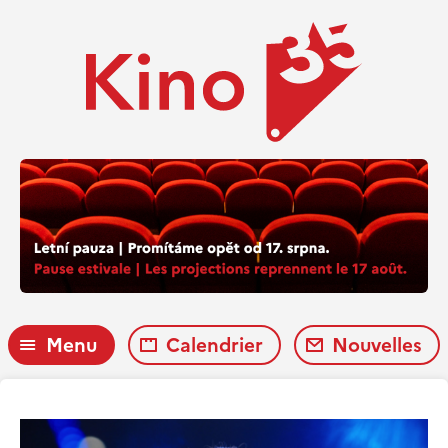
Menu
Calendrier
Nouvelles