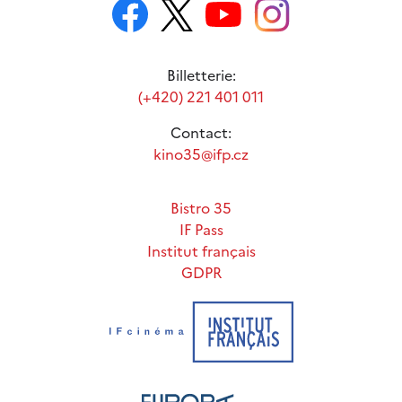
Billetterie:
(+420) 221 401 011
Contact:
kino35@ifp.cz
Bistro 35
IF Pass
Institut français
GDPR