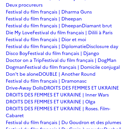
Deux procureurs
Festival du film français | Dharma Guns
Festival du film français | Dheepan
Festival du film français | Dheepan
Diamant brut
Die My Love
Festival du film français | Dilili à Paris
Festival du film français | Dior et moi
Festival du film français | Diplomatie
Disclosure day
Disco Boy
Festival du film français | Django
Doctor on a Trip
Festival du film français | DogMan
Dogman
Festival du film français | Domicile conjugal
Don't be alone
DOUBLE | Another Round
Festival du film français | Dramonasc
Drive-Away Dolls
DROITS DES FEMMES ET UKRAINE
DROITS DES FEMMES ET UKRAINE | Inner Wars
DROITS DES FEMMES ET UKRAINE | Olga
DROITS DES FEMMES ET UKRAINE | Roses. Film-
Cabaret
Festival du film français | Du Goudron et des plumes