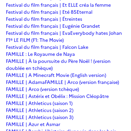
Festival du film français | Et ELLE créa la femme
Festival du film français | Eté 85
Eternal
Festival du film français | Étreintes
Festival du film français | Eugénie Grandet
Festival du film français | Eva
Everybody hates Johan
F1® LE FILM (F1: The Movie)
Festival du film français | Falcon Lake
FAMILLE : Le Royaume de Naya
FAMILLE | À la poursuite du Père Noël ! (version
doublée en tchèque)
FAMILLE | A Minecraft Movie (English version)
FAMILLE | Adama
FAMILLE | Arco (version française)
FAMILLE | Arco (version tchèque)
FAMILLE | Astérix et Obélix : Mission Cléopâtre
FAMILLE | Athleticus (saison 1)
FAMILLE | Athleticus (saison 2)
FAMILLE | Athleticus (saison 3)
FAMILLE | Azur et Asmar