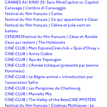
CANNES AU KINO 35: Sans filtre
Capitol vs. Capitol
Caravage / L’ombra di Caravaggio
Festival du film français | Carlos
Festival du film français | Ce qui appartient à César
Festival du film français | Céline et Julie vont en
bateau
CENDRES
Festival du film français | César et Rosalie
Ceux qui restent / The Holdovers
CINÉ CLUB | Mars Express
Ciné-club « Quai d’Orsay »
CINÉ-CLUB | Annie Colère
CINÉ-CLUB | Aya de Yopougon
CINÉ-CLUB | L'Année tchèque (présenté par Jeanne
Pommeau)
CINÉ-CLUB | Le Règne animal + introduction par
l'association SaFra
CINÉ-CLUB | Les Parapluies de Cherbourg
CINÉ-CLUB | Marcello Mio
CINÉ-CLUB | The Valley of the Bees
CINÉ-MYSTÈRE
Festival du film français | Cinémas Mythiques : Le