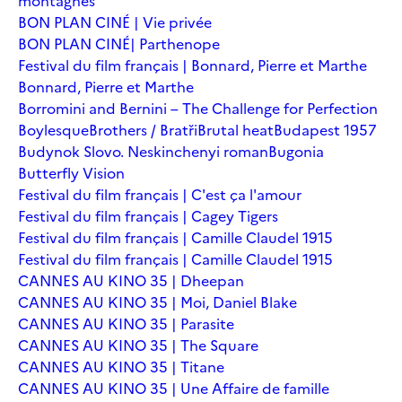
montagnes
BON PLAN CINÉ | Vie privée
BON PLAN CINÉ| Parthenope
Festival du film français | Bonnard, Pierre et Marthe
Bonnard, Pierre et Marthe
Borromini and Bernini – The Challenge for Perfection
Boylesque
Brothers / Bratři
Brutal heat
Budapest 1957
Budynok Slovo. Neskinchenyi roman
Bugonia
Butterfly Vision
Festival du film français | C'est ça l'amour
Festival du film français | Cagey Tigers
Festival du film français | Camille Claudel 1915
Festival du film français | Camille Claudel 1915
CANNES AU KINO 35 | Dheepan
CANNES AU KINO 35 | Moi, Daniel Blake
CANNES AU KINO 35 | Parasite
CANNES AU KINO 35 | The Square
CANNES AU KINO 35 | Titane
CANNES AU KINO 35 | Une Affaire de famille