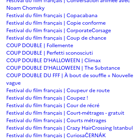
Festival du film français | Conversation animée avec
Noam Chomsky
Festival du film français | Copacabana
Festival du film français | Copie conforme
Festival du film français | Corporate
Corsage
Festival du film français | Coup de chance
COUP DOUBLE | Follemente
COUP DOUBLE | Perfetti sconosciuti
COUP DOUBLE D'HALLOWEEN | Climax
COUP DOUBLE D'HALLOWEEN | The Substance
COUP DOUBLE DU FFF | À bout de souffle + Nouvelle
vague
Festival du film français | Coupeur de route
Festival du film français | Coupez !
Festival du film français | Cour de récré
Festival du film français | Court-métrages - gratuit
Festival du film français | Courts métrages
Festival du film français | Crazy Hair
Crossing Istanbul
Festival du film français | Curiosa
ČERNÁK