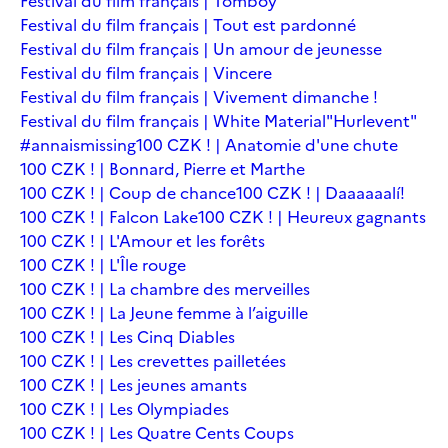
Festival du film français | Tomboy
Festival du film français | Tout est pardonné
Festival du film français | Un amour de jeunesse
Festival du film français | Vincere
Festival du film français | Vivement dimanche !
Festival du film français | White Material
"Hurlevent"
#annaismissing
100 CZK ! | Anatomie d'une chute
100 CZK ! | Bonnard, Pierre et Marthe
100 CZK ! | Coup de chance
100 CZK ! | Daaaaaalí!
100 CZK ! | Falcon Lake
100 CZK ! | Heureux gagnants
100 CZK ! | L'Amour et les forêts
100 CZK ! | L'Île rouge
100 CZK ! | La chambre des merveilles
100 CZK ! | La Jeune femme à l’aiguille
100 CZK ! | Les Cinq Diables
100 CZK ! | Les crevettes pailletées
100 CZK ! | Les jeunes amants
100 CZK ! | Les Olympiades
100 CZK ! | Les Quatre Cents Coups