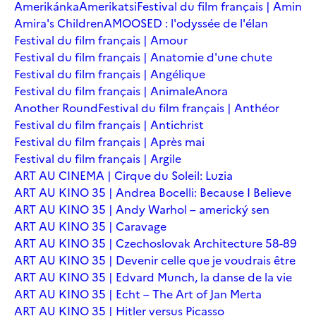
Amerikánka
Amerikatsi
Festival du film français | Amin
Amira's Children
AMOOSED : l'odyssée de l'élan
Festival du film français | Amour
Festival du film français | Anatomie d'une chute
Festival du film français | Angélique
Festival du film français | Animale
Anora
Another Round
Festival du film français | Anthéor
Festival du film français | Antichrist
Festival du film français | Après mai
Festival du film français | Argile
ART AU CINEMA | Cirque du Soleil: Luzia
ART AU KINO 35 | Andrea Bocelli: Because I Believe
ART AU KINO 35 | Andy Warhol – americký sen
ART AU KINO 35 | Caravage
ART AU KINO 35 | Czechoslovak Architecture 58-89
ART AU KINO 35 | Devenir celle que je voudrais être
ART AU KINO 35 | Edvard Munch, la danse de la vie
ART AU KINO 35 | Echt – The Art of Jan Merta
ART AU KINO 35 | Hitler versus Picasso