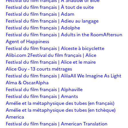
Festival du film français | A Shadow of Blue
Festival du film français | À tout de suite
Festival du film français | Adam
Festival du film français | Adieu au langage
Festival du film français | Adolphe
Festival du film français | Adults in the Room
Aftersun
Agent of Happiness
Festival du film français | Alceste à bicyclette
Alibi.com 2
Festival du film français | Alice
Festival du film français | Alice et le maire
Alice Guy - 13 courts métrages
Festival du film français | Alila
All We Imagine As Light
Alma & Oscar
Alpha
Festival du film français | Alphaville
Festival du film français | Amants
Amélie et la métaphysique des tubes (en français)
Amélie et la métaphysique des tubes (en tchèque)
America
Festival du film français | American Translation