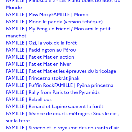
FAMILLE | Minuscule 2 - Les Mandibules du Bout du
Monde
FAMILLE | Miss Moxy
FAMILLE | Momo
FAMILLE | Moon le panda (version tchèque)
FAMILLE | My Penguin Friend / Mon ami le petit
manchot
FAMILLE | Ozi, la voix de la forêt
FAMILLE | Paddington au Pérou
FAMILLE | Pat et Mat en action
FAMILLE | Pat et Mat en hiver
FAMILLE | Pat et Mat et les épreuves du bricolage
FAMILLE | Princezna stokrát jinak
FAMILLE | Puffin Rock
FAMILLE | Pyšná princezna
FAMILLE | Rally from Paris to the Pyramids
FAMILLE | Rebellious
FAMILLE | Renard et Lapine sauvent la forêt
FAMILLE | Séance de courts métrages : Sous le ciel,
sur la terre
FAMILLE | Sirocco et le royaume des courants d'air