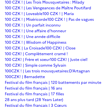
100 CZK ! | Les Trois Mousquetaires : Milady
100 CZK ! | Les Vengeances de Maître Poutifard
100 CZK ! | Loveable
100 CZK ! | Maria
100 CZK ! | Miséricorde
100 CZK ! | Pas de vagues
100 CZK ! | Un parfait inconnu
100 CZK ! | Une affaire d'honneur
100 CZK ! | Une année difficile
100 CZK ! | Wisdom of Happiness
100 CZK | La Croisade
100 CZK! | Close
100 CZK! | Complètement cramé !
100 CZK! | Frère et soeur
100 CZK! | Juste ciel!
100 CZK! | Simple comme Sylvain
100CZK ! | Les trois mousquetaires:D'Artagnan
100CZK! | Bernadette
Festival du film français | 120 battements par minute
Festival du film français | 16 ans
Festival du film français | 17 filles
28 ans plus tard (28 Years Later)
Festival du film français | 3 Cœurs