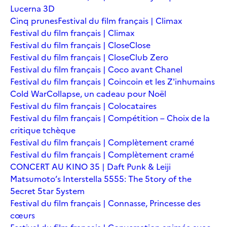
Lucerna 3D
Cinq prunes
Festival du film français | Climax
Festival du film français | Climax
Festival du film français | Close
Close
Festival du film français | Close
Club Zero
Festival du film français | Coco avant Chanel
Festival du film français | Coincoin et les Z'inhumains
Cold War
Collapse, un cadeau pour Noël
Festival du film français | Colocataires
Festival du film français | Compétition – Choix de la
critique tchèque
Festival du film français | Complètement cramé
Festival du film français | Complètement cramé
CONCERT AU KINO 35 | Daft Punk & Leiji
Matsumoto’s Interstella 5555: The 5tory of the
5ecret 5tar 5ystem
Festival du film français | Connasse, Princesse des
cœurs