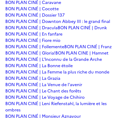
BON PLAN CINÉ | Caravane
BON PLAN CINÉ | Cocotte
BON PLAN CINÉ | Dossier 137
BON PLAN CINÉ | Downton Abbey III : le grand final
BON PLAN CINÉ | Dracula
BON PLAN CINÉ | Drunk
BON PLAN CINÉ | En fanfare
BON PLAN CINÉ | Fiore mio
BON PLAN CINÉ | Follemente
BON PLAN CINÉ | Franz
BON PLAN CINÉ | Gloria!
BON PLAN CINE | Hamnet
BON PLAN CINÉ | L'Inconnu de la Grande Arche
BON PLAN CINÉ | La Bonne étoile
BON PLAN CINÉ | La Femme la plus riche du monde
BON PLAN CINÉ | La Grazia
BON PLAN CINÉ | La Venue de l'avenir
BON PLAN CINÉ | Le Chant des forêts
BON PLAN CINÉ | Le Voyage de Chihiro
BON PLAN CINÉ | Leni Riefenstahl, la lumière et les
ombres
BON PLAN CINÉ | Monsieur Aznavour