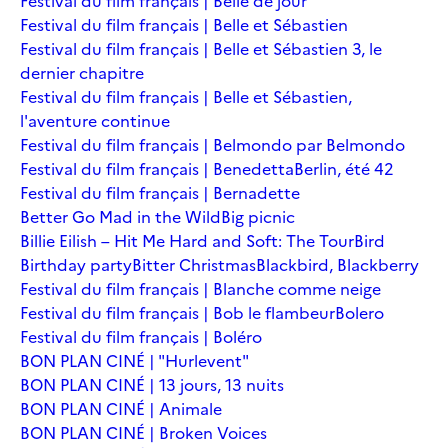
Festival du film français | Belle de jour
Festival du film français | Belle et Sébastien
Festival du film français | Belle et Sébastien 3, le
dernier chapitre
Festival du film français | Belle et Sébastien,
l'aventure continue
Festival du film français | Belmondo par Belmondo
Festival du film français | Benedetta
Berlin, été 42
Festival du film français | Bernadette
Better Go Mad in the Wild
Big picnic
Billie Eilish – Hit Me Hard and Soft: The Tour
Bird
Birthday party
Bitter Christmas
Blackbird, Blackberry
Festival du film français | Blanche comme neige
Festival du film français | Bob le flambeur
Bolero
Festival du film français | Boléro
BON PLAN CINÉ | "Hurlevent"
BON PLAN CINÉ | 13 jours, 13 nuits
BON PLAN CINÉ | Animale
BON PLAN CINÉ | Broken Voices