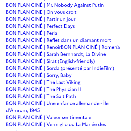
BON PLAN CINÉ | Mr. Nobody Against Putin
BON PLAN CINE | On vous croit
BON PLAN CINÉ | Partir un jour
BON PLAN CINÉ | Perfect Days
BON PLAN CINÉ | Perla
BON PLAN CINÉ | Reflet dans un diamant mort
BON PLAN CINÉ | Renoir
BON PLAN CINÉ | Romería
BON PLAN CINÉ | Sarah Bernhardt, La Divine
BON PLAN CINÉ | Sirāt (English-friendly)
BON PLAN CINÉ | Sorda (présenté par IndieFilm)
BON PLAN CINÉ | Sorry, Baby
BON PLAN CINÉ | The Last Viking
BON PLAN CINÉ | The Physician II
BON PLAN CINÉ | The Salt Path
BON PLAN CINÉ | Une enfance allemande - Île
d'Amrum, 1945
BON PLAN CINÉ | Valeur sentimentale
BON PLAN CINÉ | Vermiglio ou La Mariée des