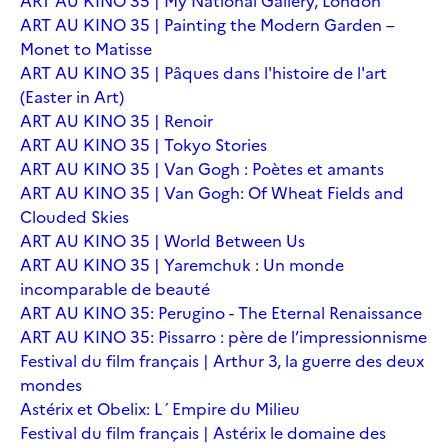
ART AU KINO 35 | My National Gallery, London
ART AU KINO 35 | Painting the Modern Garden –
Monet to Matisse
ART AU KINO 35 | Pâques dans l'histoire de l'art
(Easter in Art)
ART AU KINO 35 | Renoir
ART AU KINO 35 | Tokyo Stories
ART AU KINO 35 | Van Gogh : Poètes et amants
ART AU KINO 35 | Van Gogh: Of Wheat Fields and
Clouded Skies
ART AU KINO 35 | World Between Us
ART AU KINO 35 | Yaremchuk : Un monde
incomparable de beauté
ART AU KINO 35: Perugino - The Eternal Renaissance
ART AU KINO 35: Pissarro : père de l’impressionnisme
Festival du film français | Arthur 3, la guerre des deux
mondes
Astérix et Obelix: L´Empire du Milieu
Festival du film français | Astérix le domaine des