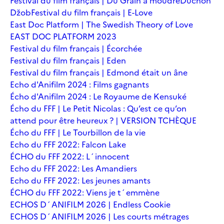
Festival du film français | Du Grain à moudre
Duchoň
Džob
Festival du film français | E-Love
East Doc Platform | The Swedish Theory of Love
EAST DOC PLATFORM 2023
Festival du film français | Écorchée
Festival du film français | Eden
Festival du film français | Edmond était un âne
Echo d'Anifilm 2024 : Films gagnants
Écho d'Anifilm 2024 : Le Royaume de Kensuké
Écho du FFF | Le Petit Nicolas : Qu’est ce qu’on
attend pour être heureux ? | VERSION TCHÈQUE
Écho du FFF | Le Tourbillon de la vie
Echo du FFF 2022: Falcon Lake
ÉCHO du FFF 2022: L´innocent
Echo du FFF 2022: Les Amandiers
Echo du FFF 2022: Les jeunes amants
ÉCHO du FFF 2022: Viens je t´emmène
ECHOS D´ANIFILM 2026 | Endless Cookie
ECHOS D´ANIFILM 2026 | Les courts métrages