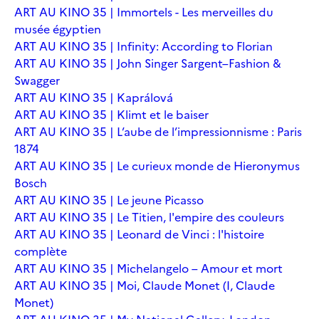
ART AU KINO 35 | Immortels - Les merveilles du
musée égyptien
ART AU KINO 35 | Infinity: According to Florian
ART AU KINO 35 | John Singer Sargent–Fashion &
Swagger
ART AU KINO 35 | Kaprálová
ART AU KINO 35 | Klimt et le baiser
ART AU KINO 35 | L’aube de l’impressionnisme : Paris
1874
ART AU KINO 35 | Le curieux monde de Hieronymus
Bosch
ART AU KINO 35 | Le jeune Picasso
ART AU KINO 35 | Le Titien, l'empire des couleurs
ART AU KINO 35 | Leonard de Vinci : l'histoire
complète
ART AU KINO 35 | Michelangelo – Amour et mort
ART AU KINO 35 | Moi, Claude Monet (I, Claude
Monet)