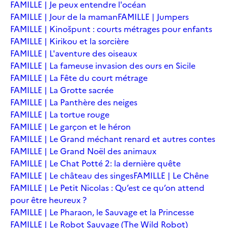
FAMILLE | Je peux entendre l'océan
FAMILLE | Jour de la maman
FAMILLE | Jumpers
FAMILLE | Kinošpunt : courts métrages pour enfants
FAMILLE | Kirikou et la sorcière
FAMILLE | L'aventure des oiseaux
FAMILLE | La fameuse invasion des ours en Sicile
FAMILLE | La Fête du court métrage
FAMILLE | La Grotte sacrée
FAMILLE | La Panthère des neiges
FAMILLE | La tortue rouge
FAMILLE | Le garçon et le héron
FAMILLE | Le Grand méchant renard et autres contes
FAMILLE | Le Grand Noël des animaux
FAMILLE | Le Chat Potté 2: la dernière quête
FAMILLE | Le château des singes
FAMILLE | Le Chêne
FAMILLE | Le Petit Nicolas : Qu’est ce qu’on attend
pour être heureux ?
FAMILLE | Le Pharaon, le Sauvage et la Princesse
FAMILLE | Le Robot Sauvage (The Wild Robot)