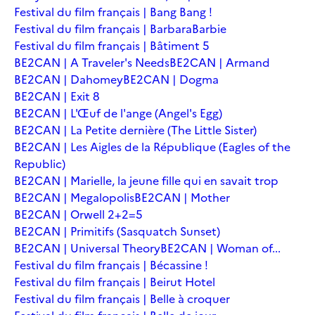
Festival du film français | Bang Bang !
Festival du film français | Barbara
Barbie
Festival du film français | Bâtiment 5
BE2CAN | A Traveler's Needs
BE2CAN | Armand
BE2CAN | Dahomey
BE2CAN | Dogma
BE2CAN | Exit 8
BE2CAN | L'Œuf de l'ange (Angel's Egg)
BE2CAN | La Petite dernière (The Little Sister)
BE2CAN | Les Aigles de la République (Eagles of the
Republic)
BE2CAN | Marielle, la jeune fille qui en savait trop
BE2CAN | Megalopolis
BE2CAN | Mother
BE2CAN | Orwell 2+2=5
BE2CAN | Primitifs (Sasquatch Sunset)
BE2CAN | Universal Theory
BE2CAN | Woman of...
Festival du film français | Bécassine !
Festival du film français | Beirut Hotel
Festival du film français | Belle à croquer