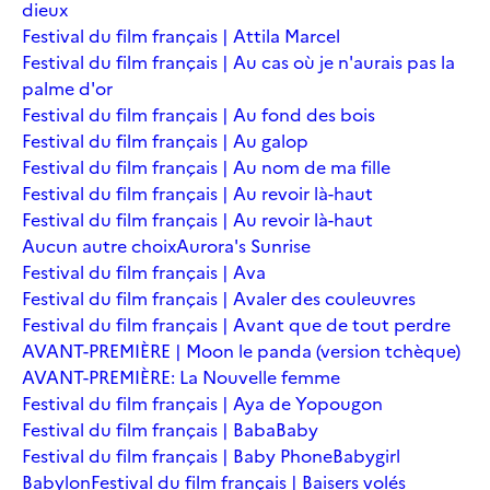
dieux
Festival du film français | Attila Marcel
Festival du film français | Au cas où je n'aurais pas la
palme d'or
Festival du film français | Au fond des bois
Festival du film français | Au galop
Festival du film français | Au nom de ma fille
Festival du film français | Au revoir là-haut
Festival du film français | Au revoir là-haut
Aucun autre choix
Aurora's Sunrise
Festival du film français | Ava
Festival du film français | Avaler des couleuvres
Festival du film français | Avant que de tout perdre
AVANT-PREMIÈRE | Moon le panda (version tchèque)
AVANT-PREMIÈRE: La Nouvelle femme
Festival du film français | Aya de Yopougon
Festival du film français | Baba
Baby
Festival du film français | Baby Phone
Babygirl
Babylon
Festival du film français | Baisers volés