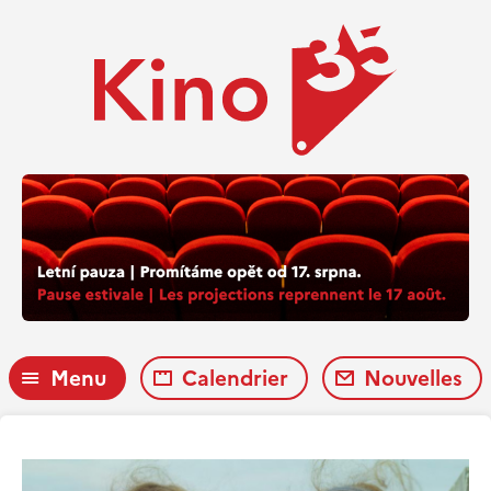
Menu
Calendrier
Nouvelles