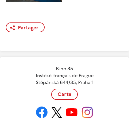
Partager
Kino 35
Institut français de Prague
Štěpánská 644/35, Praha 1
Carte