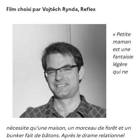
Film choisi par Vojtěch Rynda, Reflex
« Petite
maman
est une
fantaisie
légère
qui ne
nécessite qu’une maison, un morceau de forêt et un
bunker fait de bâtons. Après le drame relationnel