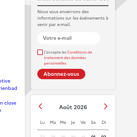
Nous vous enverrons des
informations sur les événements à
venir par e-mail.
J'accepte les
Conditions de
traitement des données
personnelles.
ptive
arienbad
on close
Août 2026
e
Lu
Ma
Me
Je
Ve
Sa
Di