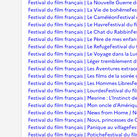
Festival du film français | La Nouvelle Guerre 
Festival du film français | La Vie de bohême
Fes
Festival du film français | Le Caméléon
Festival
Festival du film français | Le Havre
Festival du f
Festival du film français | Le Chat du Rabbin
Fe
Festival du film français | Le Père de mes enfan
Festival du film français | Le Refuge
Festival du 
Festival du film français | Le Voyage dans la L
Festival du film français | Léger tremblement 
Festival du film français | Les Aventures extra
Festival du film français | Les films de la soir
Festival du film français | Les Hommes Libres
Fe
Festival du film français | Lourdes
Festival du fi
Festival du film français | Mesrine : L’Instinct 
Festival du film français | Mon oncle d'Amériq
Festival du film français | News from Home /
Festival du film français | Nous, princesses de 
Festival du film français | Panique au village
Fes
Festival du film français | Potiche
Festival du fi